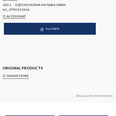
100-1 OZECHO IKOMA-SHI NARA JAPAN
tel__
0743 61 5616
ACCESS MAP
Sui NARA
ORIGINAL PRODUCTS
ONLINE STORE
© Sui ALL RIGHTS RESERVED.