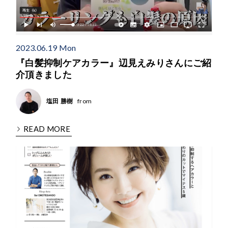
2023.06.19 Mon
『白髪抑制ケアカラー』辺見えみりさんにご紹
介頂きました
from
塩田 勝樹
READ MORE