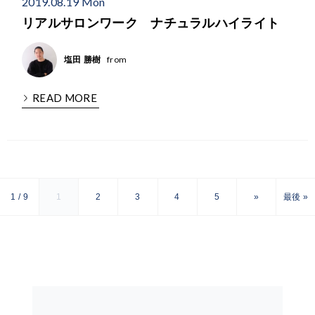
2019.08.19 Mon
リアルサロンワーク ナチュラルハイライト
from
塩田 勝樹
READ MORE
1 / 9
1
2
3
4
5
»
最後 »