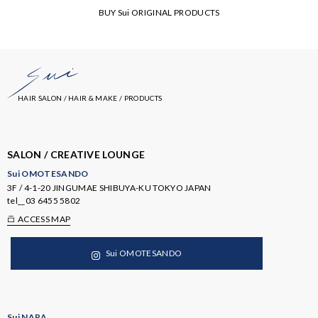
BUY Sui ORIGINAL PRODUCTS
HAIR SALON / HAIR & MAKE / PRODUCTS
SALON / CREATIVE LOUNGE
Sui OMOTESANDO
3F / 4-1-20 JINGUMAE SHIBUYA-KU TOKYO JAPAN
tel__
03 6455 5802
ACCESS MAP
Sui OMOTESANDO
Sui NARA