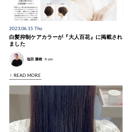
2023.06.15 Thu
白髪抑制ケアカラーが『大人百花』に掲載され
ました
from
塩田 勝樹
READ MORE