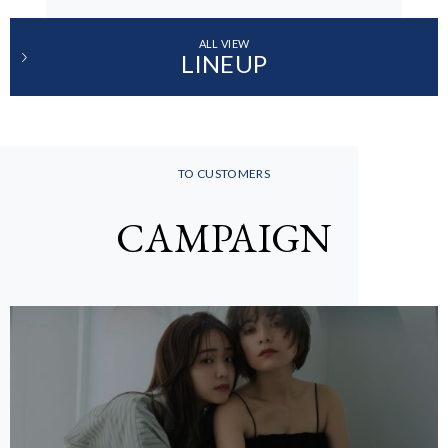
ALL VIEW
LINEUP
TO CUSTOMERS
CAMPAIGN