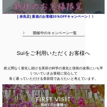
[ 奈良店] 新規のお客様20％OFFキャンペーン！！
開催中のキャンペーン一覧
Suiをご利用いただくお客様へ
絶え間なく進化し続ける美容の科学の進化と技術の改善にいち早
くついていきお客様に安心して
長く通っていただける美容院でありたいと考えています。
FIRST VISIT
初めてのお客様へ