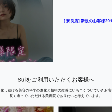
[ 奈良店] 新規のお客様2
Suiをご利用いただくお客様へ
進化し続ける美容の科学の進化と技術の改善にいち早くついていきお客
長く通っていただける美容院でありたいと考えています。