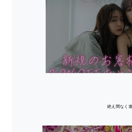
絶え間なく