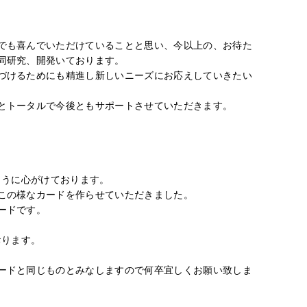
でも喜んでいただけていることと思い、今以上の、お待た
同研究、開発いております。
づけるためにも精進し新しいニーズにお応えしていきたい
とトータルで今後ともサポートさせていただきます。
ように心がけております。
この様なカードを作らせていただきました。
ードです。
おります。
ードと同じものとみなしますので何卒宜しくお願い致しま