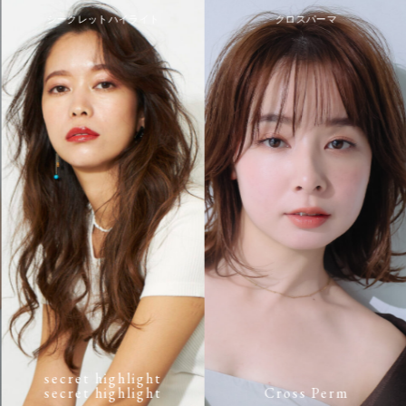
シークレットハイライト
クロスパーマ
secret highlight
secret highlight
Cross Perm