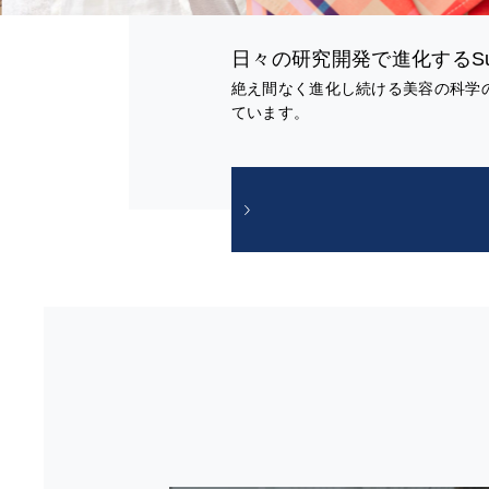
日々の研究開発で進化するS
絶え間なく進化し続ける美容の科学
ています。