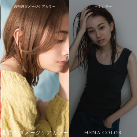
透明感ダメージケアカラー
ヘナカラー
透明感 ダメージケアカラー
HENA COLOR