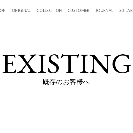
LON
ORIGINAL
COLLECTION
CUSTOMER
JOURNAL
SUILAB
EXISTING
既存のお客様へ