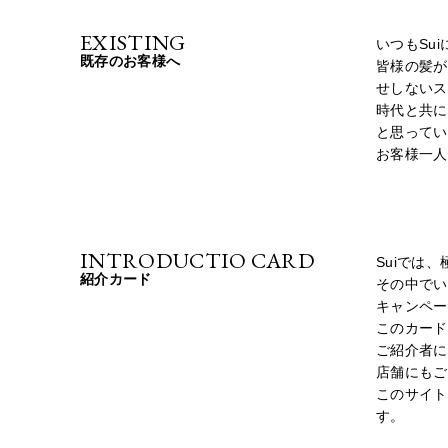
EXISTING
いつもSu
既存のお客様へ
皆様の髪が
せしないス
時代と共に
と思ってい
お客様一人
INTRODUCTIO CARD
Suiでは
紹介カード
その中でい
キャンペー
このカード
ご紹介者に
店舗にもご
このサイト
す。