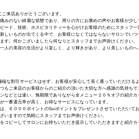
iにご来店ありがとうございます。
痛みのない綺麗な状態であり、周りの方にお褒めの声やお客様が少し
ピード、技術、ホスピタリティーを心がけお客様のためにスタッフ一
新しいものが出てくる中で、お客様になくてはならないサロンでいつ
ます。何かございましたら何なりとスタッフまでお声掛けください。
一人の美容の生活がより楽しく、より輝きがあり、より美しいものへ
、極端な割引サービスはせず、お客様が安心して長く通っていただける
つもご来店のお客様からのご紹介の頂いた大切な方へ感謝の気持ちで
ンなどとは違い、無期限でありながら全メニュー２０％オフの紹介カ
が一番還元率が高く、お得なサービスになっています。
は、６０００ポイントのSuiポイントをプレゼントさせていただいて
ざいますので気軽にスタッフまでお声掛けください。
をコピーしてサロンにお持ちいただき提示していただきますと紹介カ