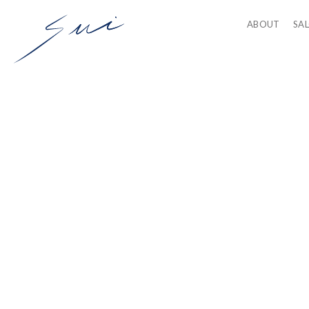
ABOUT
SA