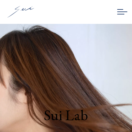
Sui Lab