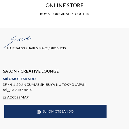
ONLINE STORE
BUY Sui ORIGINAL PRODUCTS
HAIR SALON / HAIR & MAKE / PRODUCTS
SALON / CREATIVE LOUNGE
Sui OMOTESANDO
3F / 4-1-20 JINGUMAE SHIBUYA-KU TOKYO JAPAN
tel__
03 6455 5802
ACCESS MAP
Sui OMOTESANDO