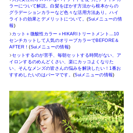
ラーについて解説。白髪をぼかす方法から根本からの
グラデーションカラーなど色々な活用方法あり。ハイ
ライトの効果とデメリットについて。
(
Suiメニューの情
報
)
カット＋微酸性カラー＋HIKARIトリートメント…10
センチカットして人気のオリーブカラーでBEFORE＆
AFTER！
(
Suiメニューの情報
)
セットするのが苦手、毎朝セットする時間がない、ア
イロンするのめんどくさい、楽にカッコよくなりた
い、そんなメンズの皆さんの悩みを解決したい！1番お
すすめしたいのはパーマです。
(
Suiメニューの情報
)