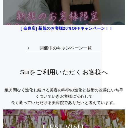
[ 奈良店] 新規のお客様20％OFFキャンペーン！！
開催中のキャンペーン一覧
Suiをご利用いただくお客様へ
絶え間なく進化し続ける美容の科学の進化と技術の改善にいち早
くついていきお客様に安心して
長く通っていただける美容院でありたいと考えています。
FIRST VISIT