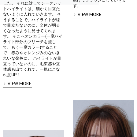
続けてブラウンにしていきま
した。 それに対してシークレッ
す。
トハイライトは、細かく目立た
ないように入れていきます。 そ
VIEW MORE
うすることで、ハイライトが線
で目立たないのに、全体が明る
くなったように見せてくれま
す。 そこへオンカラー(一度ハイ
ライト部分のブリーチを流し
て、もう一度カラー)すること
で、赤みやオレンジみのないき
れいな発色に。 ハイライトが目
立っていないのに、毛束感や立
体感も出てくれて、一気にこな
れ度UP！
VIEW MORE