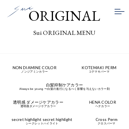
ORIGINAL
Sui ORIGINAL MENU
NON DIAMINE
COLOR
KOTEMAKI
PERM
ノンジアミンカラー
コテマキパーマ
白髪抑制ケアカラー
Always be young 〜白髪の進行になるべく影響を与えないカラー剤
透明感 ダメージケアカラー
HENA COLOR
透明感ダメージケアカラー
ヘナカラー
secret highlight
secret highlight
Cross Perm
シークレットハイライト
クロスパーマ