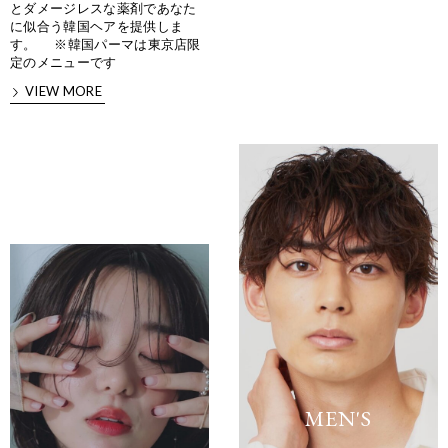
とダメージレスな薬剤であなた
に似合う韓国ヘアを提供しま
す。 ※韓国パーマは東京店限
定のメニューです
VIEW MORE
MEN'S