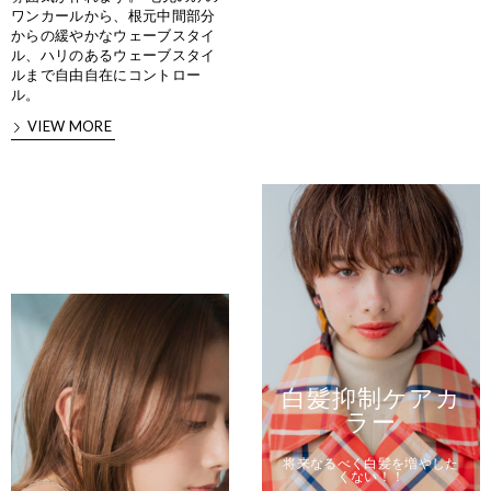
ワンカールから、根元中間部分
からの緩やかなウェーブスタイ
ル、ハリのあるウェーブスタイ
ルまで自由自在にコントロー
ル。
VIEW MORE
白髪抑制ケアカ
ラー
将来なるべく白髪を増やした
くない！！