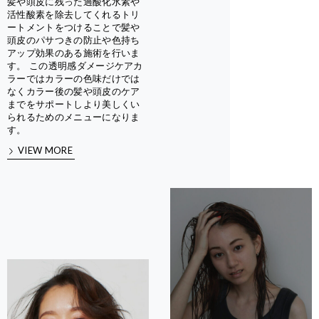
髪や頭皮に残った過酸化水素や
活性酸素を除去してくれるトリ
ートメントをつけることで髪や
頭皮のパサつきの防止や色持ち
アップ効果のある施術を行いま
す。 この透明感ダメージケアカ
ラーではカラーの色味だけでは
なくカラー後の髪や頭皮のケア
までをサポートしより美しくい
られるためのメニューになりま
す。
VIEW MORE