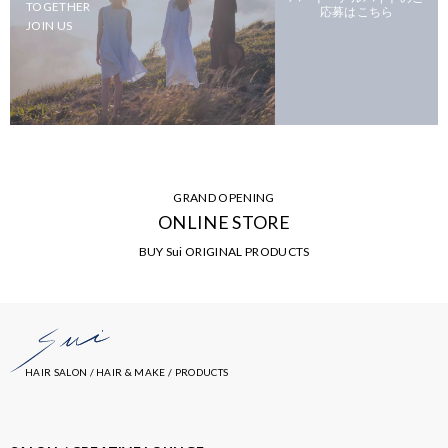
TOGETHER
応募はこちら
JOIN US
GRAND OPENING
ONLINE STORE
BUY Sui ORIGINAL PRODUCTS
HAIR SALON / HAIR & MAKE / PRODUCTS