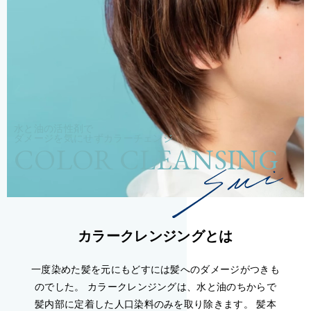
水と油の活性剤で
ダメージを気にせずカラーチェンジ
COLOR CLEANSING
カラークレンジングとは
一度染めた髪を元にもどすには髪へのダメージがつきも
のでした。 カラークレンジングは、水と油のちからで
髪内部に定着した人口染料のみを取り除きます。 髪本