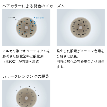
ヘアカラーによる発色のメカニズム
アルカリ剤でキューティクルを
発生した酸素がメラニン色素を
膨潤させ酸化染料と酸化剤
分解させ脱色。
（H2O2）が内部へ浸透
同時に酸化染料を重合させ発色
する。
カラークレンジングの脱染