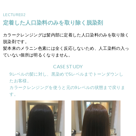
LECTURE02
定着した人口染料のみを取り除く脱染剤
カラークレンジングは髪内部に定着した人口染料のみを取り除く
脱染剤です。
髪本来のメラニン色素には全く反応しないため、人工染料の入っ
ていない個所は明るくなりません。
CASE STUDY
9レベルの髪に対し、黒染めで5レベルまでトーンダウンし
たお客様。
カラークレンジングを使うと元の9レベルの状態まで戻りま
す。