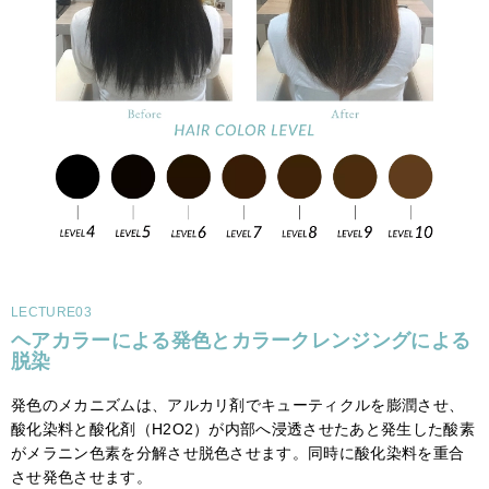
LECTURE03
ヘアカラーによる発色とカラークレンジングによる
脱染
発色のメカニズムは、アルカリ剤でキューティクルを膨潤させ、
酸化染料と酸化剤（H2O2）が内部へ浸透させたあと発生した酸素
がメラニン色素を分解させ脱色させます。同時に酸化染料を重合
させ発色させます。