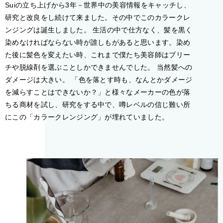
Suiの立ち上げから3年－世界中の美容情報をキャッチし、
研究と改良をし続けて来ました。その中でこのカラークレ
ンジングは誕生しました。 生活の中で仕方なく、髪を黒く
染めなければならない時が誰しもがあると思います。染め
た後に髪色を変えたい時、これまで僕たち美容師はブリー
チや脱線剤を選ぶことしかできませんでした。 当然髪への
ダメージは大きい。 「色を落とす時も、なんとかダメージ
を減らすことはできないか？」と様々なメーカーの色が落
ちる商材を試し、研究をする中で、噂レベルの信じ難い所
にこの「カラークレンジング」が埋れていました。