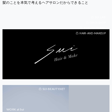
髪のことを本気で考えるヘアサロンだからできること
SUI-LAB
OMOI.SHOP
BEAUTY-TRAVEL
BEAUTY-TRAVEL
HAIR-AND-MAKEUP
SUI-BEAUTY.NET
WORK at Sui