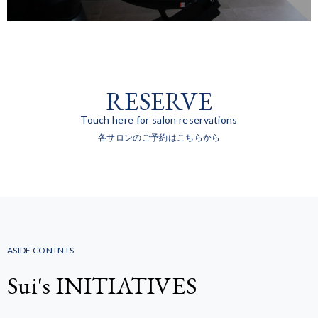
RESERVE
Touch here for salon reservations
各サロンのご予約はこちらから
ASIDE CONTNTS
Sui's INITIATIVES