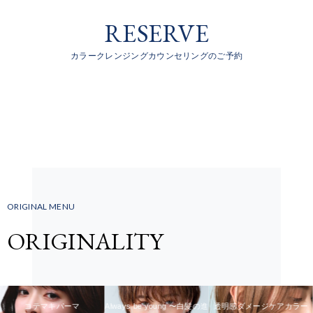
RESERVE
カラークレンジングカウンセリングのご予約
ORIGINAL MENU
ORIGINALITY
コテマキパーマ
Always be young 〜白髪の進
透明感ダメージケアカラー