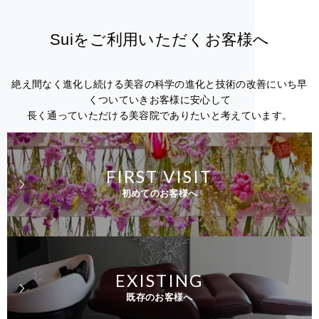
Suiをご利用いただくお客様へ
絶え間なく進化し続ける美容の科学の進化と技術の改善にいち早
くついていきお客様に安心して
長く通っていただける美容院でありたいと考えています。
FIRST VISIT
初めてのお客様へ
EXISTING
既存のお客様へ