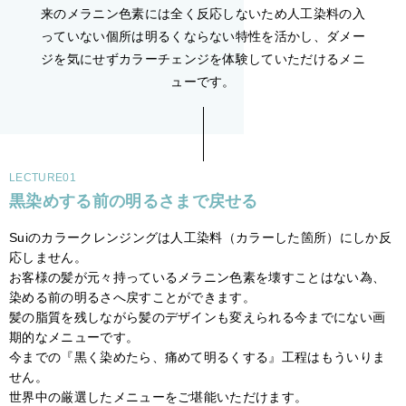
来のメラニン色素には全く反応しないため人工染料の入
っていない個所は明るくならない特性を活かし、ダメー
ジを気にせずカラーチェンジを体験していただけるメニ
ューです。
LECTURE01
黒染めする前の明るさまで戻せる
Suiのカラークレンジングは人工染料（カラーした箇所）にしか反
応しません。
お客様の髪が元々持っているメラニン色素を壊すことはない為、
染める前の明るさへ戻すことができます。
髪の脂質を残しながら髪のデザインも変えられる今までにない画
期的なメニューです。
今までの『黒く染めたら、痛めて明るくする』工程はもういりま
せん。
世界中の厳選したメニューをご堪能いただけます。