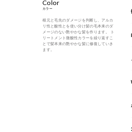
Color
カラー
根元と毛先のダメージを判断し、アルカ
リ性と酸性とを使い分け髪の毛本来のダ
メージのない艶やかな髪を作ります。 ト
リートメント微酸性カラーを繰り返すこ
とで髪本来の艶やかな髪に修復していき
ます。