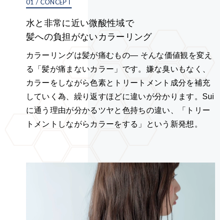
01 / CONCEPT
水と非常に近い微酸性域で
髪への負担がないカラーリング
カラーリングは髪が痛むもの— そんな価値観を変え
る「髪が痛まないカラー」です。嫌な臭いもなく、
カラーをしながら色素とトリートメント成分を補充
していく為、繰り返すほどに違いが分かります。Sui
に通う理由が分かるツヤと色持ちの違い、「トリー
トメントしながらカラーをする」という新発想。