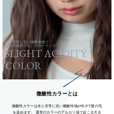
水と非常に近い微酸性域で
髪への負担がないカラーリング
SLIGHT ACIDITY
COLOR
微酸性カラーとは
微酸性カラーは水と非常に近い微酸性域pH6.8で髪の毛
を染めます。 通常のカラーのアルカリ域で起こる大き