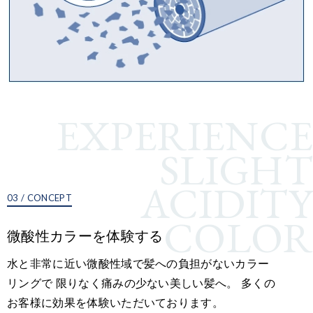
EXPERIENCE
SLIGHT
ACIDITY
03 / CONCEPT
COLOR
微酸性カラーを体験する
水と非常に近い微酸性域で髪への負担がないカラー
リングで 限りなく痛みの少ない美しい髪へ。 多くの
お客様に効果を体験いただいております。