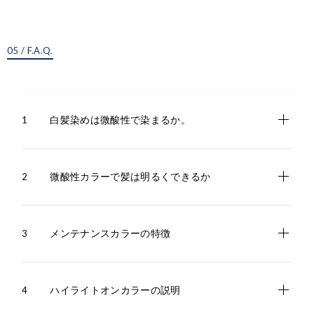
05 / F.A.Q.
1
白髪染めは微酸性で染まるか。
2
微酸性カラーで髪は明るくできるか
3
メンテナンスカラーの特徴
4
ハイライトオンカラーの説明