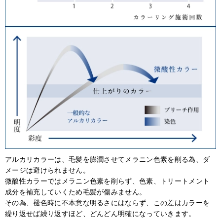
アルカリカラーは、毛髪を膨潤させてメラニン色素を削る為、ダ
メージは避けられません。
微酸性カラーではメラニン色素を削らず、色素、トリートメント
成分を補充していくため毛髪が傷みません。
その為、褪色時に不本意な明るさにはならず、この差はカラーを
繰り返せば繰り返すほど、どんどん明確になっていきます。