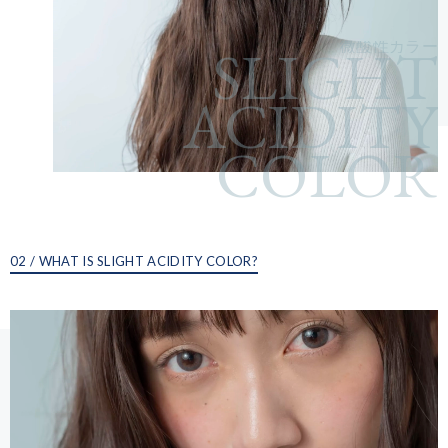
SLIGHT
微酸性カラー
ACIDITY
COLOR
02 / WHAT IS SLIGHT ACIDITY COLOR?