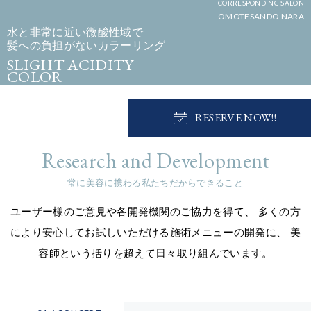
CORRESPONDING SALON
OMOTESANDO NARA
水と非常に近い微酸性域で
髪への負担がないカラーリング
SLIGHT ACIDITY
COLOR
微酸性カラー
RESERVE NOW!!
Research and Development
常に美容に携わる私たちだからできること
ユーザー様のご意見や各開発機関のご協力を得て、
多くの方
により安心してお試しいただける施術メニューの開発に、
美
容師という括りを超えて日々取り組んでいます。