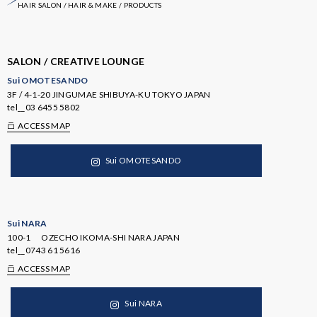
HAIR SALON / HAIR & MAKE / PRODUCTS
SALON / CREATIVE LOUNGE
Sui OMOTESANDO
3F / 4-1-20 JINGUMAE SHIBUYA-KU TOKYO JAPAN
tel__
03 6455 5802
ACCESS MAP
Sui OMOTESANDO
Sui NARA
100-1 OZECHO IKOMA-SHI NARA JAPAN
tel__
0743 61 5616
ACCESS MAP
Sui NARA