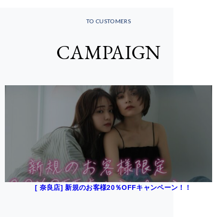
TO CUSTOMERS
CAMPAIGN
[ 奈良店] 新規のお客様20％OFFキャンペーン！！