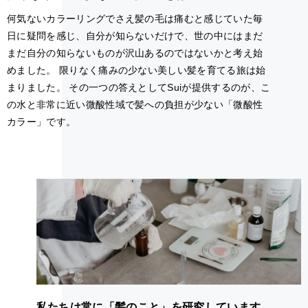
何気ないカラーリングでさえ髪の毛は痛むと感じていた毎
日に疑問を感じ、自分が知らないだけで、世の中にはまだ
まだ自分の知らないものが沢山あるのではないかと考え始
めました。 限りなく痛みの少ない美しい髪を育てる旅は始
まりました。 その一つの答えとしてSuiが提供するのが、こ
の水と非常に近い微酸性域で髪への負担が少ない「微酸性
カラー」です。
私たちは常に「髪のこと」を研究しています。