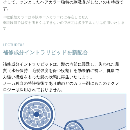
そして、ツンとしたヘアカラー独特の刺激臭がしないのも特徴で
す。
※微酸性カラーは市販ホームカラーには存在しません
※現段階では髪を明るくはできないので根元は多少アルカリは使用いたしま
す
LECTURE02
補修成分イントラリピッドを新配合
補修成分イントラリピッドは、髪の内部に浸透し、失われた脂
質（水分保持、毛髪強度を保つ役割）を効果的に補い、健康で
力強い構造をもった髪の状態に再生いたします。
メーカ独自の特許技術であり他のどのカラー剤にもこのテクノ
ロジーは採用されておりません。