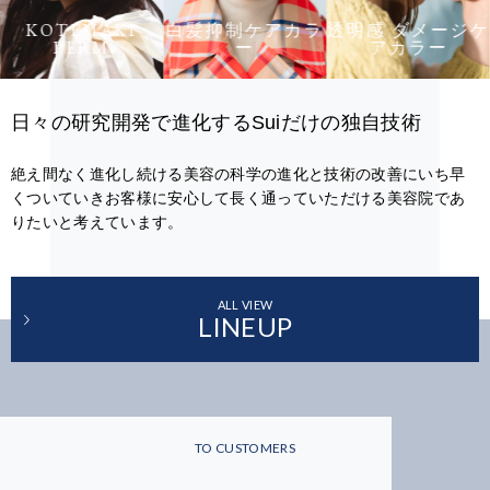
KOTEMAKI
白髪抑制ケアカラ
透明感 ダメージケ
PERM
ー
アカラー
日々の研究開発で進化するSuiだけの独自技術
絶え間なく進化し続ける美容の科学の進化と技術の改善にいち早
くついていきお客様に安心して長く通っていただける美容院であ
りたいと考えています。
ALL VIEW
LINEUP
TO CUSTOMERS