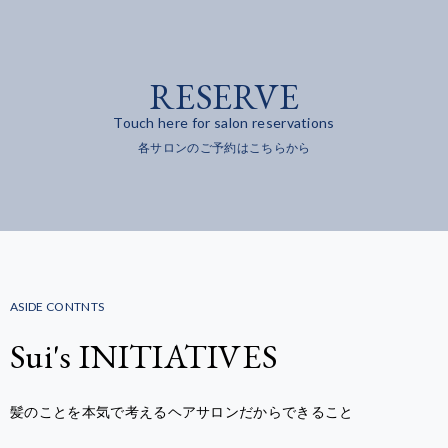
RESERVE
Touch here for salon reservations
各サロンのご予約はこちらから
ASIDE CONTNTS
Sui's INITIATIVES
髪のことを本気で考えるヘアサロンだからできること