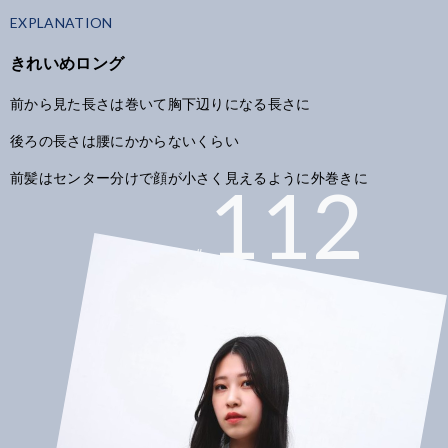
EXPLANATION
きれいめロング
前から見た長さは巻いて胸下辺りになる長さに
後ろの長さは腰にかからないくらい
前髪はセンター分けで顔が小さく見えるように外巻きに
112
#