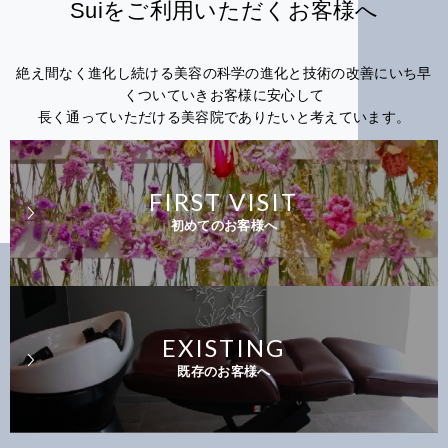
Suiをご利用いただくお客様へ
絶え間なく進化し続ける美容の科学の進化と技術の改善にいち早
くついていきお客様に安心して
長く通っていただける美容院でありたいと考えています。
FIRST VISIT
初めてのお客様へ
EXISTING
既存のお客様へ