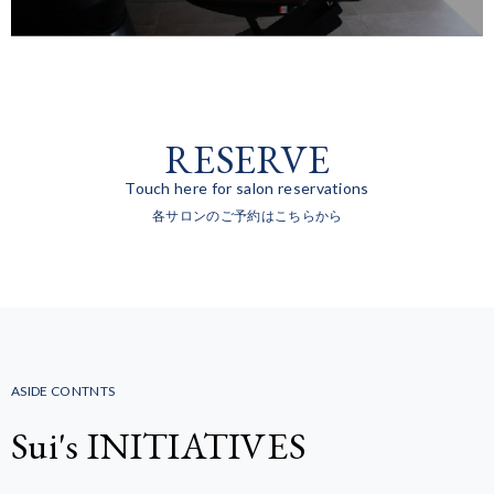
RESERVE
Touch here for salon reservations
各サロンのご予約はこちらから
ASIDE CONTNTS
Sui's INITIATIVES