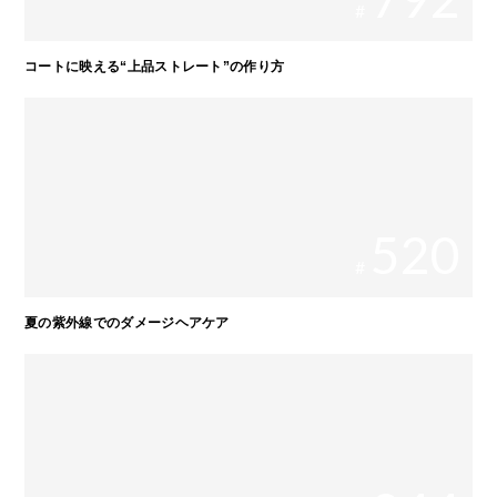
#
コートに映える“上品ストレート”の作り方
520
#
夏の紫外線でのダメージヘアケア