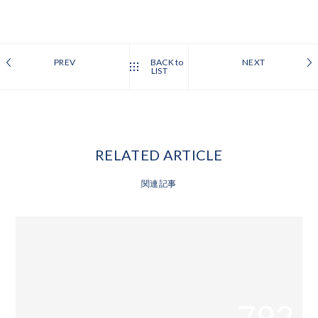
PREV
BACK to
NEXT
LIST
RELATED ARTICLE
関連記事
792