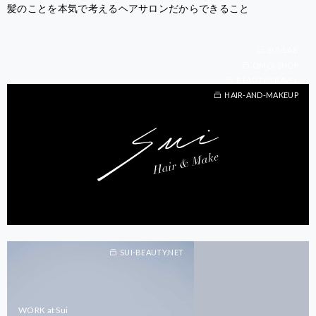
髪のことを本気で考えるヘアサロンだからできること
SUI-LAB
OMOI.SHOP
BEAUTY-TRAVEL
BEAUTY-TRAVEL
HAIR-AND-MAKEUP
SUI-BEAUTY.NET
WORK at Sui