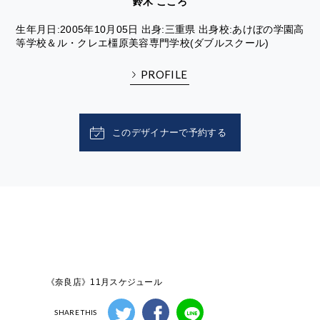
鈴木 こころ
生年月日:2005年10月05日 出身:三重県 出身校:あけぼの学園高
等学校＆ル・クレエ橿原美容専門学校(ダブルスクール)
PROFILE
このデザイナーで予約する
《奈良店》11月スケジュール
SHARE THIS