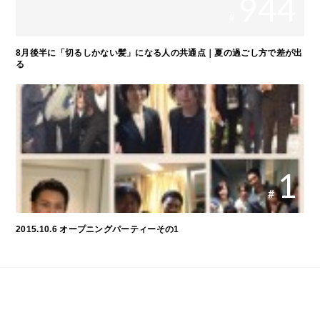
944
#
8月後半に「切るしかない髪」になる人の共通点｜夏の過ごし方で差が出
る
1
#
2015.10.6 オープニングパーティーその1