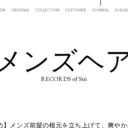
LON
ORIGINAL
COLLECTION
CUSTOMER
JOURNAL
SUILAB
メンズヘ
RECORDS of Sui
め】メンズ前髪の根元を立ち上げて、爽やか