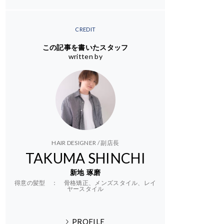
CREDIT
この記事を書いたスタッフ
written by
HAIR DESIGNER / 副店長
TAKUMA SHINCHI
新地 琢磨
得意の髪型 ： 骨格矯正、メンズスタイル、レイ
ヤースタイル
PROFILE