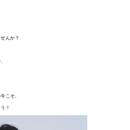
ませんか？
で、
い今こそ、
ょう！