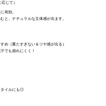
に応じて）
きに有効。
挟むと、ナチュラルな立体感が出ます。
すすめ（重たすぎない＆ツヤ感が出る）
、汗でも崩れにくく！
スタイルにも◎