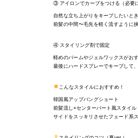
③ アイロンでカーブをつける（必要
自然な立ち上がりをキープしたいと
前髪の中間〜毛先を軽く流すように
④ スタイリング剤で固定
軽めのバームやジェルワックスがお
最後にハードスプレーでキープして
こんなスタイルにおすすめ！
韓国風アップバングショート
前髪流し×センターパート風スタイル
サイドをスッキリさせたフェード系
スタイリングのコツ（夏ver.）