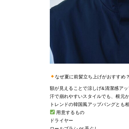
なぜ夏に前髪立ち上げがおすすめ
額が見えることで涼しげ&清潔感アッ
汗で崩れやすいスタイルでも、根元か
トレンドの韓国風アップバングとも
用意するもの
ドライヤー
ロールブラシ or 手ぐし