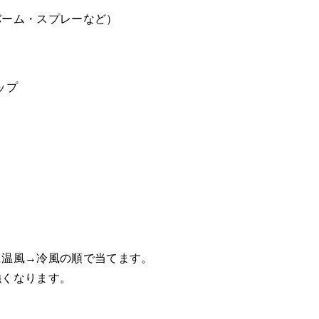
バーム・スプレーなど）
ップ
、
に温風→冷風の順で当てます。
強くなります。