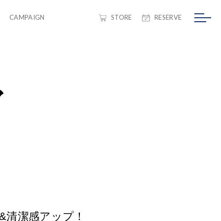
CAMPAIGN
STORE
RESERVE
ア
&清潔感アップ！