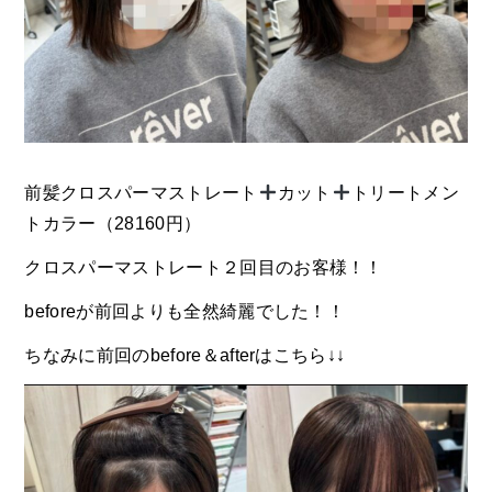
前髪クロスパーマストレート
カット
トリートメン
トカラー（28160円）
クロスパーマストレート２回目のお客様！！
beforeが前回よりも全然綺麗でした！！
ちなみに前回のbefore＆afterはこちら↓↓