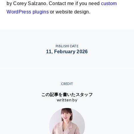
by Corey Salzano. Contact me if you need
custom
WordPress plugins
or website design.
PIBLISHI DATE
11, February 2026
CREDIT
この記事を書いたスタッフ
written by