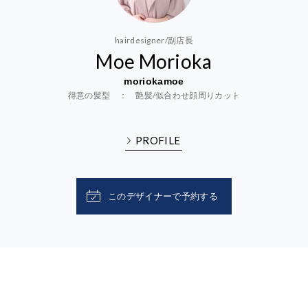
hairdesigner/副店長
Moe Morioka
moriokamoe
得意の髪型 ： 艶髪/似合わせ顔周りカット
PROFILE
このデザイナーで予約する