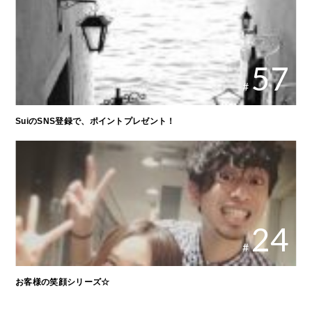
57
#
SuiのSNS登録で、ポイントプレゼント！
24
#
お客様の笑顔シリーズ☆