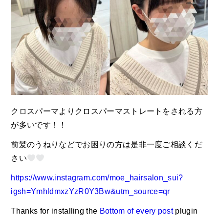
クロスパーマよりクロスパーマストレートをされる方
が多いです！！
前髪のうねりなどでお困りの方は是非一度ご相談くだ
さい
https://www.instagram.com/moe_hairsalon_sui?
igsh=YmhldmxzYzR0Y3Bw&utm_source=qr
Thanks for installing the
Bottom of every post
plugin