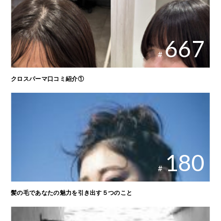
667
#
クロスパーマ口コミ紹介①
180
#
髪の毛であなたの魅力を引き出す５つのこと