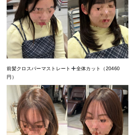
前髪クロスパーマストレート
全体カット（20460
円）