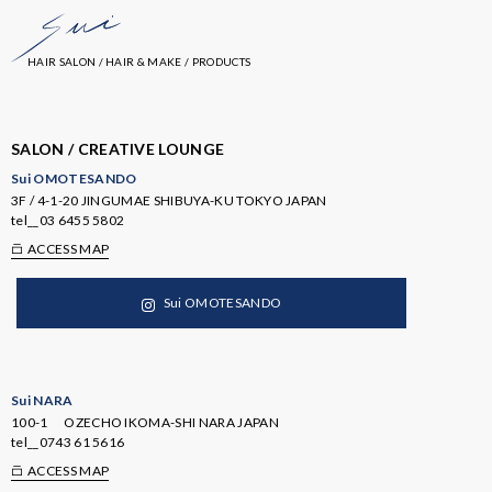
HAIR SALON / HAIR & MAKE / PRODUCTS
SALON / CREATIVE LOUNGE
Sui OMOTESANDO
3F / 4-1-20 JINGUMAE SHIBUYA-KU TOKYO JAPAN
tel__
03 6455 5802
ACCESS MAP
Sui OMOTESANDO
Sui NARA
100-1 OZECHO IKOMA-SHI NARA JAPAN
tel__
0743 61 5616
ACCESS MAP