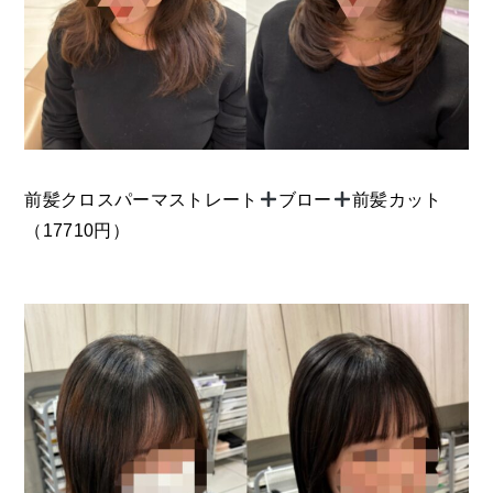
前髪クロスパーマストレート
ブロー
前髪カット
（17710円）