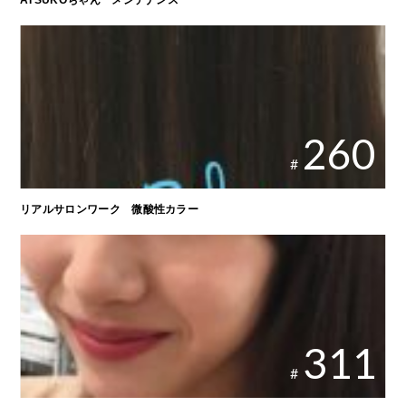
260
#
リアルサロンワーク 微酸性カラー
311
#