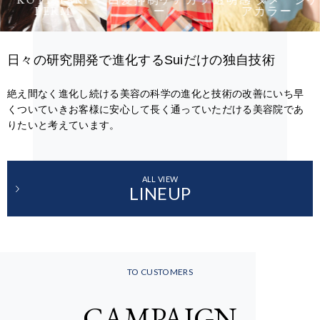
PERM
ー
アカラー
日々の研究開発で進化するSuiだけの独自技術
絶え間なく進化し続ける美容の科学の進化と技術の改善にいち早
くついていきお客様に安心して長く通っていただける美容院であ
りたいと考えています。
ALL VIEW
LINEUP
TO CUSTOMERS
CAMPAIGN