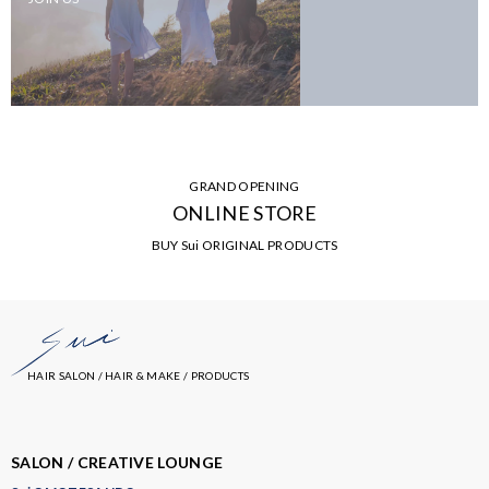
GRAND OPENING
ONLINE STORE
BUY Sui ORIGINAL PRODUCTS
HAIR SALON / HAIR & MAKE / PRODUCTS
SALON / CREATIVE LOUNGE