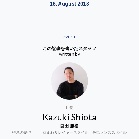
16, August 2018
CREDIT
この記事を書いたスタッフ
written by
店長
Kazuki Shiota
塩田 勝樹
得意の髪型 ： 顔まわりレイヤースタイル 色気メンズスタイル