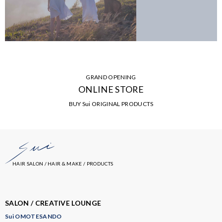
GRAND OPENING
ONLINE STORE
BUY Sui ORIGINAL PRODUCTS
HAIR SALON / HAIR & MAKE / PRODUCTS
SALON / CREATIVE LOUNGE
Sui OMOTESANDO