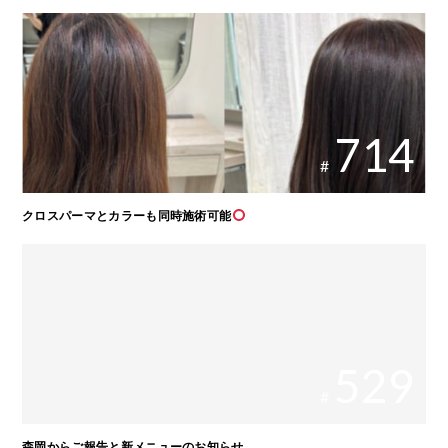
714
#
クロスパーマとカラーも同時施術可能
529
#
森岡からご報告と新メニューのお知らせ