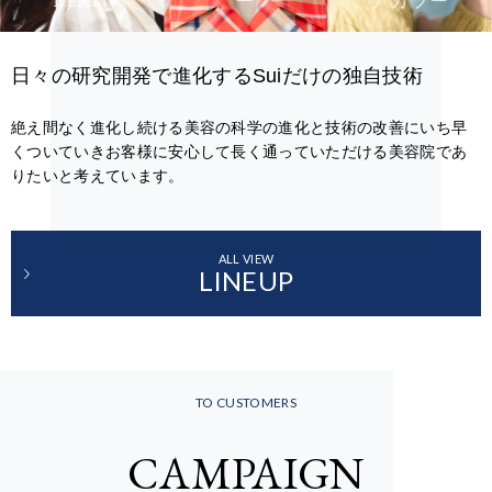
PERM
ー
アカラー
日々の研究開発で進化するSuiだけの独自技術
絶え間なく進化し続ける美容の科学の進化と技術の改善にいち早
くついていきお客様に安心して長く通っていただける美容院であ
りたいと考えています。
ALL VIEW
LINEUP
TO CUSTOMERS
CAMPAIGN