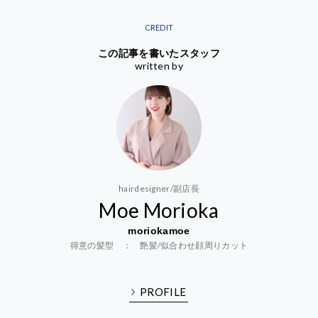
CREDIT
この記事を書いたスタッフ
written by
hairdesigner/副店長
Moe Morioka
moriokamoe
得意の髪型 ： 艶髪/似合わせ顔周りカット
PROFILE