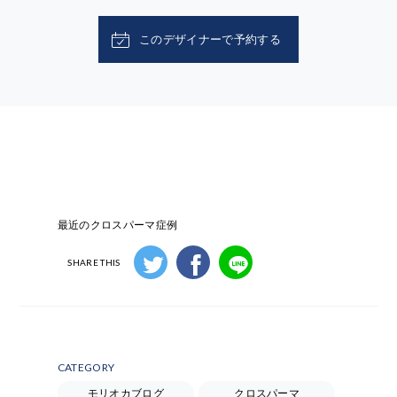
このデザイナーで予約する
最近のクロスパーマ症例
SHARE THIS
CATEGORY
モリオカブログ
クロスパーマ