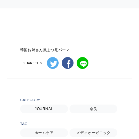
韓国お姉さん風まつ毛パーマ
SHARE THIS
CATEGORY
JOURNAL
奈良
TAG
ホームケア
メディオーガニック