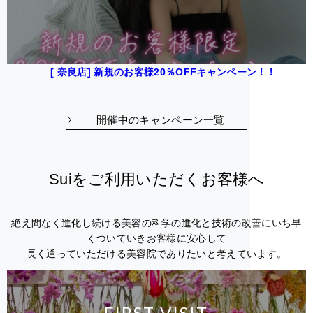
[ 奈良店] 新規のお客様20％OFFキャンペーン！！
開催中のキャンペーン一覧
Suiをご利用いただくお客様へ
絶え間なく進化し続ける美容の科学の進化と技術の改善にいち早
くついていきお客様に安心して
長く通っていただける美容院でありたいと考えています。
FIRST VISIT