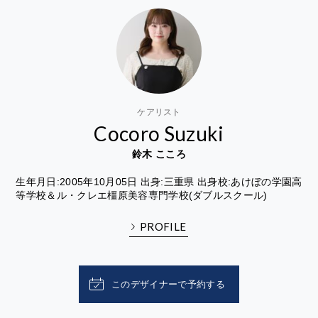
ケアリスト
Cocoro Suzuki
鈴木 こころ
生年月日:2005年10月05日 出身:三重県 出身校:あけぼの学園高
等学校＆ル・クレエ橿原美容専門学校(ダブルスクール)
PROFILE
このデザイナーで予約する