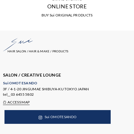
ONLINE STORE
BUY Sui ORIGINAL PRODUCTS
HAIR SALON / HAIR & MAKE / PRODUCTS
SALON / CREATIVE LOUNGE
Sui OMOTESANDO
3F / 4-1-20 JINGUMAE SHIBUYA-KU TOKYO JAPAN
tel__
03 6455 5802
ACCESS MAP
Sui OMOTESANDO