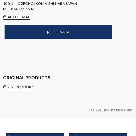
100-1 OZECHO IKOMA-SHI NARA JAPAN
tel__
0743 61 5616
ACCESS MAP
Sui NARA
ORIGINAL PRODUCTS
ONLINE STORE
© Sui ALL RIGHTS RESERVED.