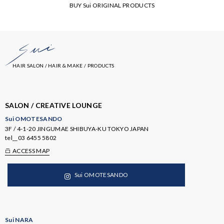
BUY Sui ORIGINAL PRODUCTS
HAIR SALON / HAIR & MAKE / PRODUCTS
SALON / CREATIVE LOUNGE
Sui OMOTESANDO
3F / 4-1-20 JINGUMAE SHIBUYA-KU TOKYO JAPAN
tel__
03 6455 5802
ACCESS MAP
Sui OMOTESANDO
Sui NARA