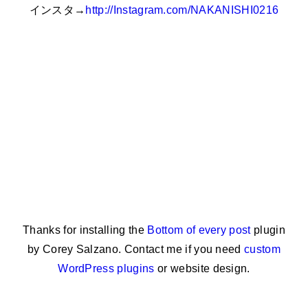
インスタ→
http://Instagram.com/NAKANISHI0216
Thanks for installing the
Bottom of every post
plugin
by Corey Salzano. Contact me if you need
custom
WordPress plugins
or website design.