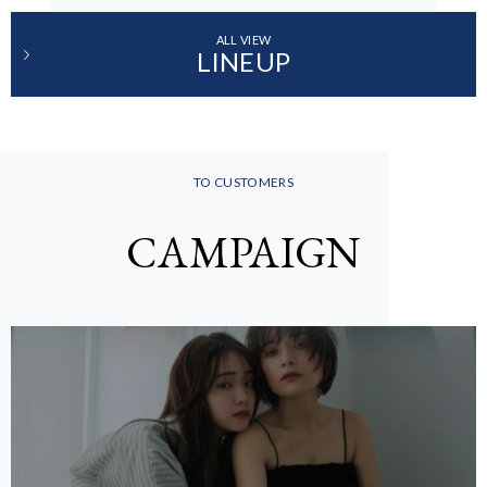
ALL VIEW
LINEUP
TO CUSTOMERS
CAMPAIGN