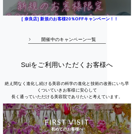
[ 奈良店] 新規のお客様20％OFFキャンペーン！！
開催中のキャンペーン一覧
Suiをご利用いただくお客様へ
絶え間なく進化し続ける美容の科学の進化と技術の改善にいち早
くついていきお客様に安心して
長く通っていただける美容院でありたいと考えています。
FIRST VISIT
初めてのお客様へ