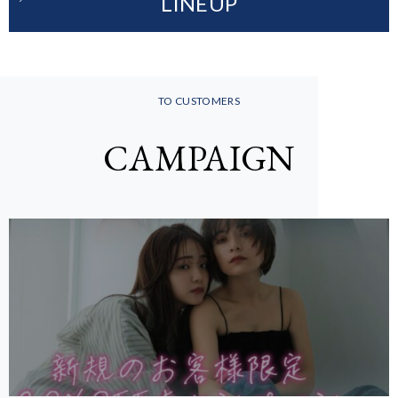
LINEUP
TO CUSTOMERS
CAMPAIGN