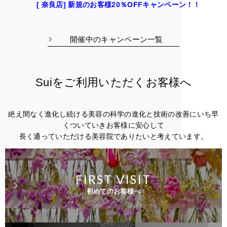
[ 奈良店] 新規のお客様20％OFFキャンペーン！！
開催中のキャンペーン一覧
Suiをご利用いただくお客様へ
絶え間なく進化し続ける美容の科学の進化と技術の改善にいち早
くついていきお客様に安心して
長く通っていただける美容院でありたいと考えています。
FIRST VISIT
初めてのお客様へ