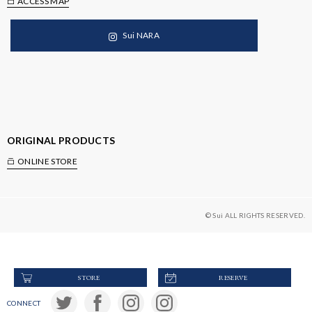
ACCESS MAP
Sui NARA
ORIGINAL PRODUCTS
ONLINE STORE
© Sui ALL RIGHTS RESERVED.
STORE
RESERVE
CONNECT