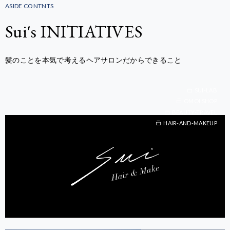
ASIDE CONTNTS
Sui's INITIATIVES
髪のことを本気で考えるヘアサロンだからできること
SUI-LAB
OMOI.SHOP
BEAUTY-TRAVEL
BEAUTY-TRAVEL
HAIR-AND-MAKEUP