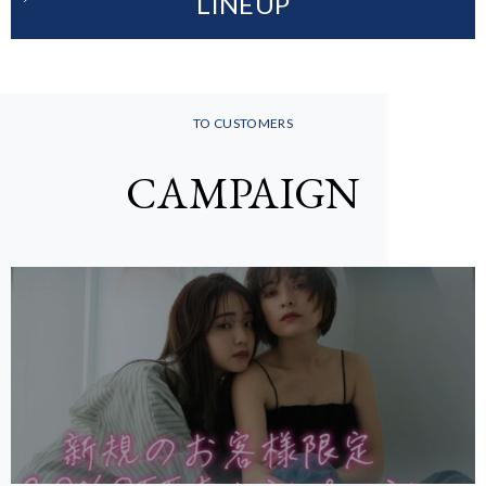
LINEUP
TO CUSTOMERS
CAMPAIGN