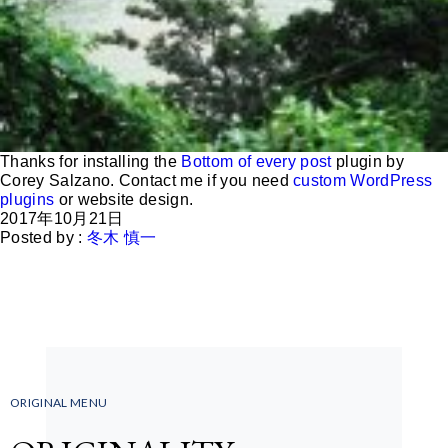
Thanks for installing the
Bottom of every post
plugin by
Corey Salzano. Contact me if you need
custom WordPress
plugins
or website design.
2017年10月21日
Posted by :
冬木 慎一
ORIGINAL MENU