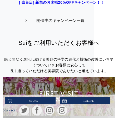
[ 奈良店] 新規のお客様20％OFFキャンペーン！！
開催中のキャンペーン一覧
Suiをご利用いただくお客様へ
絶え間なく進化し続ける美容の科学の進化と技術の改善にいち早
くついていきお客様に安心して
長く通っていただける美容院でありたいと考えています。
FIRST VISIT
初めてのお客様へ
STORE
RESERVE
CONNECT