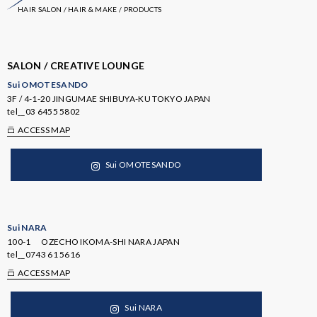
HAIR SALON / HAIR & MAKE / PRODUCTS
SALON / CREATIVE LOUNGE
Sui OMOTESANDO
3F / 4-1-20 JINGUMAE SHIBUYA-KU TOKYO JAPAN
tel__
03 6455 5802
ACCESS MAP
Sui OMOTESANDO
Sui NARA
100-1 OZECHO IKOMA-SHI NARA JAPAN
tel__
0743 61 5616
ACCESS MAP
Sui NARA