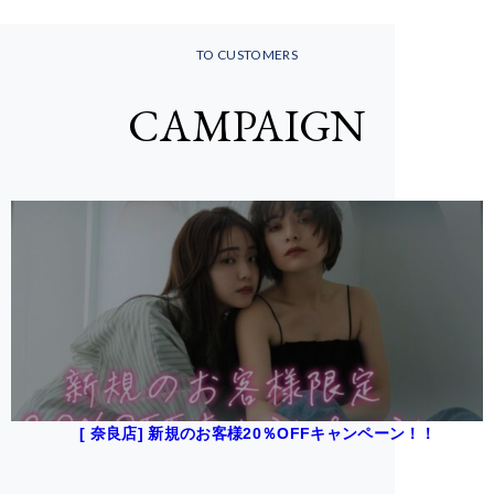
TO CUSTOMERS
CAMPAIGN
[ 奈良店] 新規のお客様20％OFFキャンペーン！！