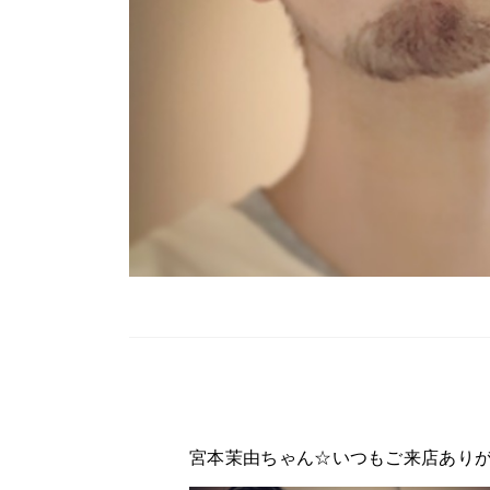
宮本茉由ちゃん☆いつもご来店あり