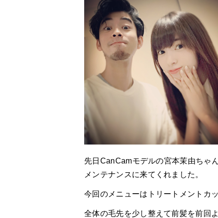
先日CanCamモデルの宮本茉由ちゃ
メンテナンスに来てくれました。
今回のメニューはトリートメントカ
全体の毛先を少し整えて前髪を前回