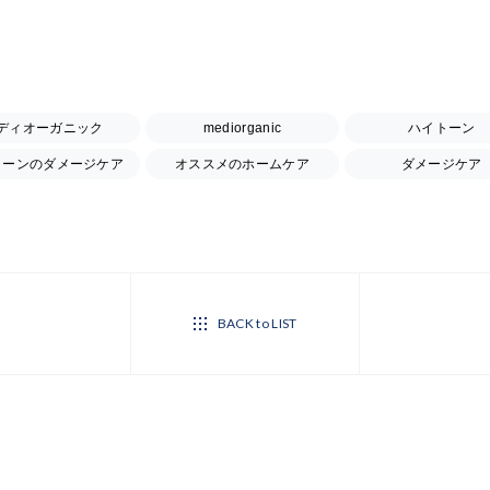
ディオーガニック
mediorganic
ハイトーン
トーンのダメージケア
オススメのホームケア
ダメージケア
BACK to LIST