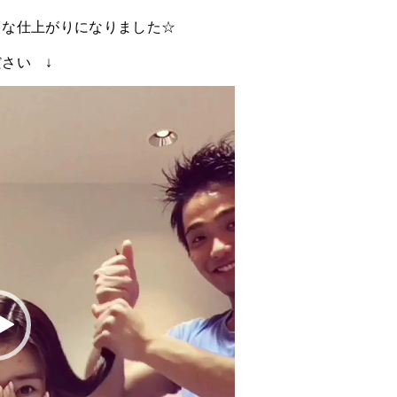
ラな仕上がりになりました☆
さい ↓