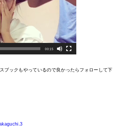
00:15
ェイスブックもやっているので良かったらフォローして下
sakaguchi.3