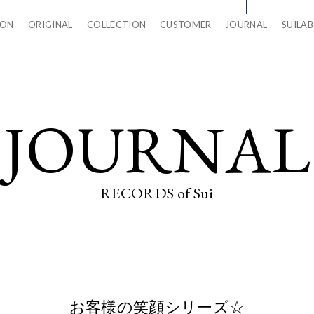
LON
ORIGINAL
COLLECTION
CUSTOMER
JOURNAL
SUILAB
JOURNAL
RECORDS of Sui
お客様の笑顔シリーズ☆