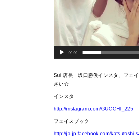
00:00
Sui 店長 坂口勝俊インスタ、フ
さい☆
インスタ
http://instagram.com/GUCCHI_225
フェイスブック
http://ja-jp.facebook.com/katsutoshi.