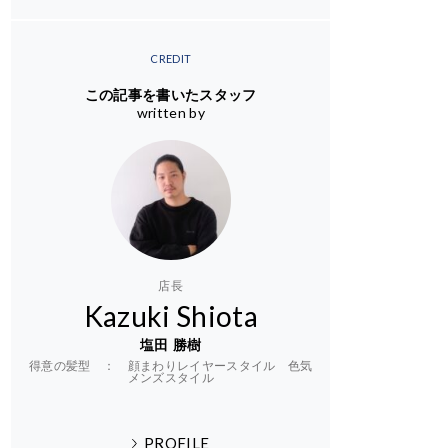
CREDIT
この記事を書いたスタッフ
written by
店長
Kazuki Shiota
塩田 勝樹
得意の髪型 ： 顔まわりレイヤースタイル 色気
メンズスタイル
PROFILE