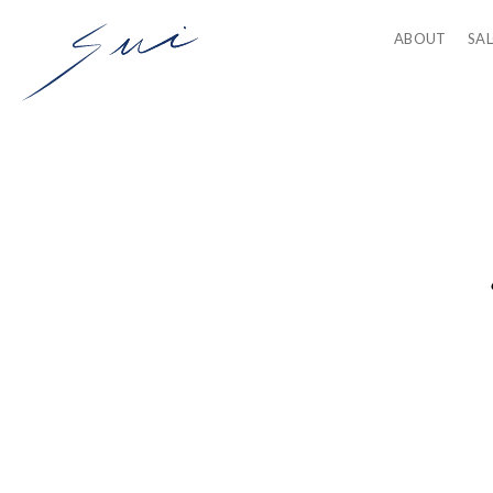
ABOUT
SA