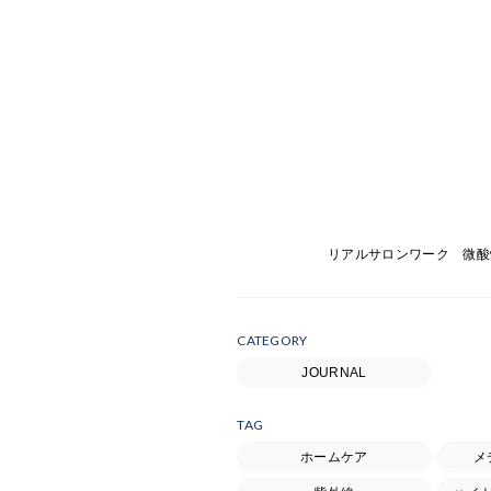
リアルサロンワーク 微酸
CATEGORY
JOURNAL
TAG
ホームケア
メ