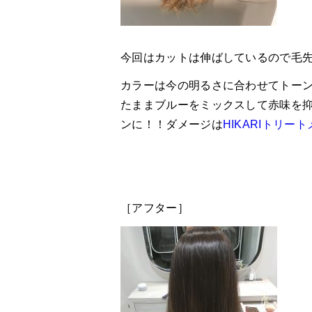
今回はカットは伸ばしているので毛
カラーは今の明るさに合わせてトー
たままブルーをミックスして赤味を
ンに！！ダメージは
HIKARIトリー
［アフター］