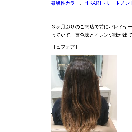
微酸性カラー
、
HIKARIトリートメン
３ヶ月ぶりのご来店で前にバレイヤ
っていて、黄色味とオレンジ味が出
［ビフォア］