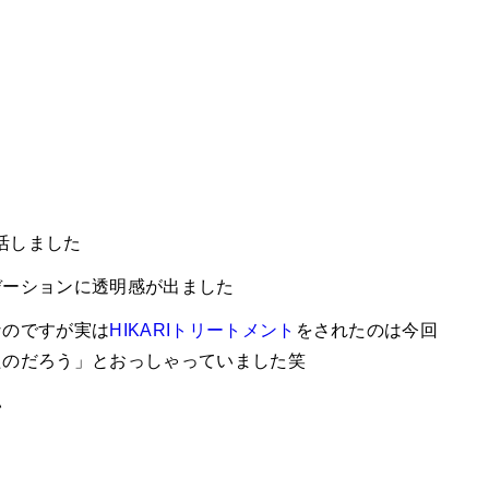
活しました
デーションに透明感が出ました
なのですが実は
HIKARIトリートメント
をされたのは今回
たのだろう」とおっしゃっていました笑
い