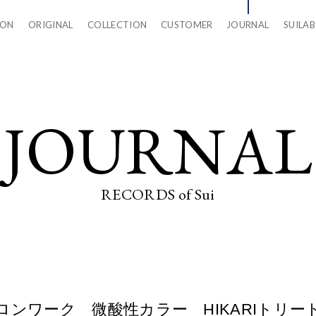
LON
ORIGINAL
COLLECTION
CUSTOMER
JOURNAL
SUILAB
JOURNAL
RECORDS of Sui
ロンワーク 微酸性カラー HIKARIトリ