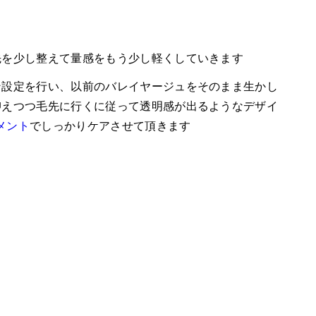
先を少し整えて量感をもう少し軽くしていきます
ン設定を行い、以前のバレイヤージュをそのまま生かし
抑えつつ毛先に行くに従って透明感が出るようなデザイ
トメント
でしっかりケアさせて頂きます