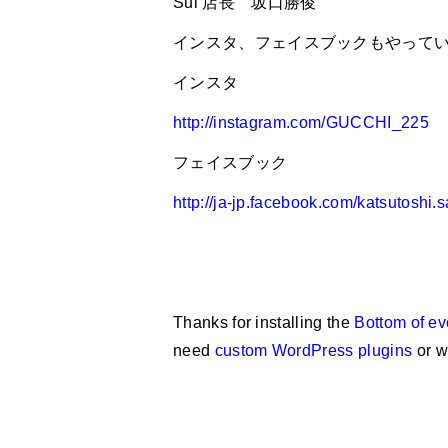
Sui 店長 坂口勝俊
インスタ、フェイスブックもやって
インスタ
http://instagram.com/GUCCHI_225
フェイスブック
http://ja-jp.facebook.com/katsutoshi.
Thanks for installing the
Bottom of ev
need
custom WordPress plugins
or w