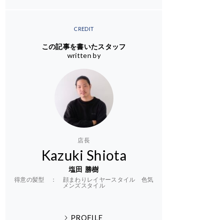
CREDIT
この記事を書いたスタッフ
written by
店長
Kazuki Shiota
塩田 勝樹
得意の髪型 ： 顔まわりレイヤースタイル 色気
メンズスタイル
PROFILE