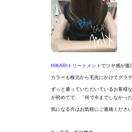
HIKARIトリートメント
でツヤ感が復
カラーも根元から毛先にかけてグラ
ずっと通っていただいているお客様
が初めてで、「何で今までしなかっ
気になる方はお気軽にご連絡くださ