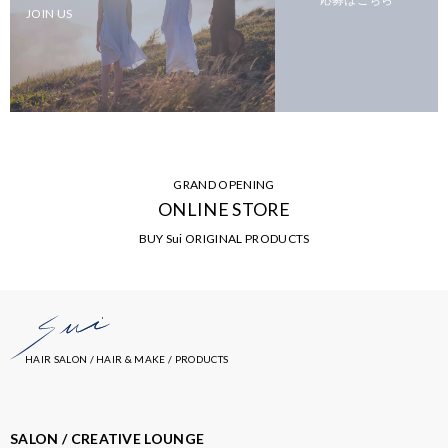
JOIN US
GRAND OPENING
ONLINE STORE
BUY Sui ORIGINAL PRODUCTS
HAIR SALON / HAIR & MAKE / PRODUCTS
SALON / CREATIVE LOUNGE