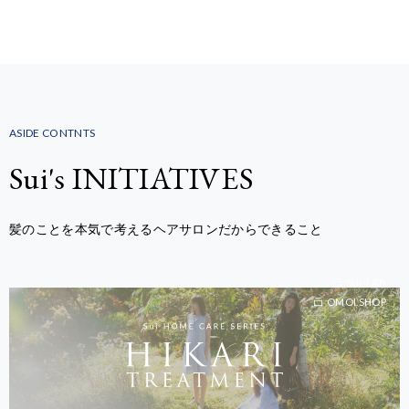
ASIDE CONTNTS
Sui's INITIATIVES
髪のことを本気で考えるヘアサロンだからできること
SUI-LAB
OMOI.SHOP