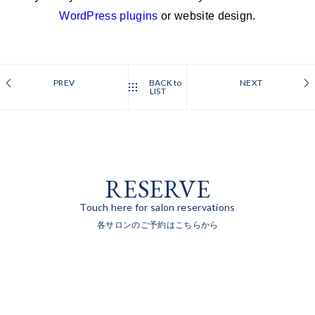
WordPress plugins
or website design.
PREV
BACK to
NEXT
LIST
RESERVE
Touch here for salon reservations
各サロンのご予約はこちらから