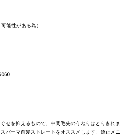
う可能性がある為）
6060
えぐせを抑えるもので、中間毛先のうねりはとりきれま
ロスパーマ前髪ストレートをオススメします。矯正メニ