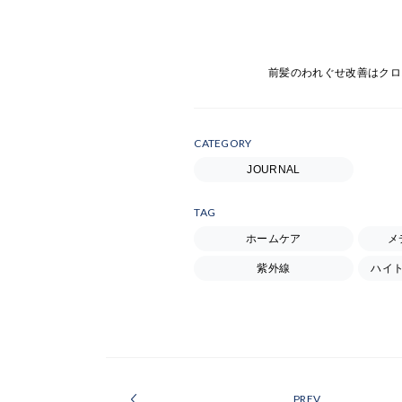
前髪のわれぐせ改善はクロ
CATEGORY
JOURNAL
TAG
ホームケア
メ
紫外線
ハイ
PREV