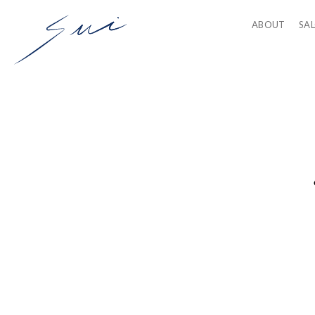
ABOUT
SA