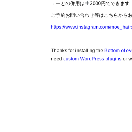
ューとの併用は
2000
円でできます
ご予約お問い合わせ等はこちらから
https://www.instagram.com/moe_ha
Thanks for installing the
Bottom of ev
need
custom WordPress plugins
or w