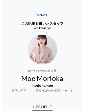
CREDIT
この記事を書いたスタッフ
written by
hairdesigner/副店長
Moe Morioka
moriokamoe
得意の髪型 ： 艶髪/似合わせ顔周りカット
PROFILE