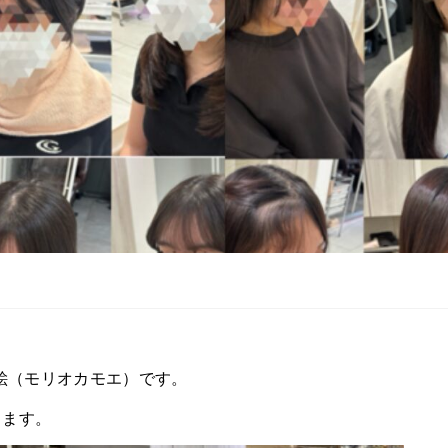
萌絵（モリオカモエ）です。
します。