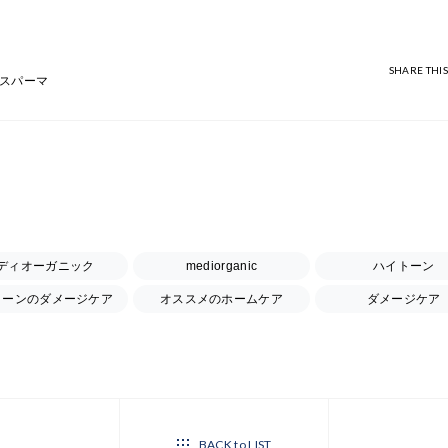
SHARE THIS
スパーマ
ディオーガニック
mediorganic
ハイトーン
トーンのダメージケア
オススメのホームケア
ダメージケア
BACK to LIST