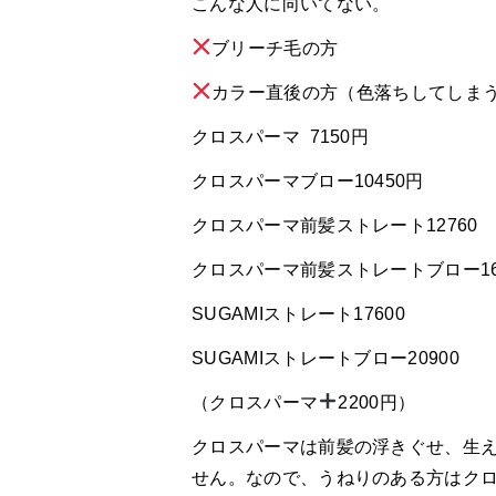
こんな人に向いてない。
ブリーチ毛の方
カラー直後の方（色落ちしてしま
クロスパーマ
7150円
クロスパーマブロー
10450円
クロスパーマ前髪ストレート
12760
クロスパーマ前髪ストレートブロー
1
SUGAMIストレート
17600
SUGAMIストレートブロー
20900
（クロスパーマ
2200
円）
クロスパーマは前髪の浮きぐせ、生
せん。なので、うねりのある方はク