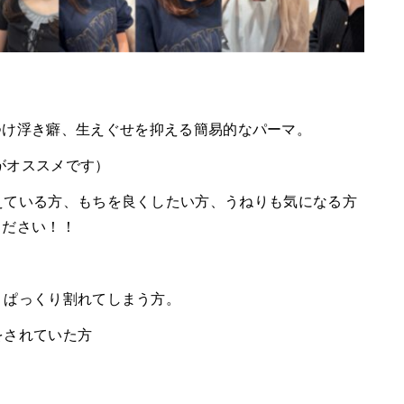
つけ浮き癖、生えぐせを抑える簡易的なパーマ。
せがオススメです）
えている方、もちを良くしたい方、うねりも気になる方
ください！！
、ぱっくり割れてしまう方。
をされていた方