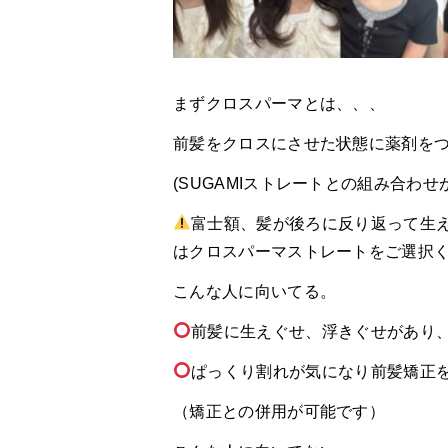
まずクロスパーマとは、、、
前髪をクロスにさせた状態に薬剤を
(SUGAMIストレートとの組み合わ
富士額、髪が後ろに反り返って生
はクロスパーマストレートをご選択
こんな人に向いてる。
前髪に生えぐせ、浮きぐせがあり
ぱっくり割れが気になり前髪矯正
（矯正との併用が可能です）