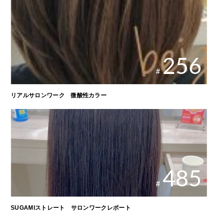
256
#
リアルサロンワーク 微酸性カラー
485
#
SUGAMIストレート サロンワークレポート