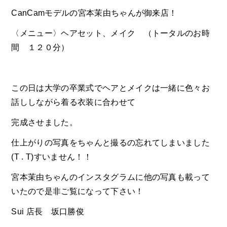
CanCamモデルの宮本茉由ちゃんが御来店！
〈メニュー〉ヘアセット、メイク （トータルのお時
間 １２０分）
この日は大学の卒業式でヘアとメイクは一緒に色々お
話ししながら着る衣装に合わせて
完成させました。
仕上がりの写真をちゃんと撮るの忘れてしまいました
(T . T)すいません！！
宮本茉由ちゃんのインスタグラムに他の写真も載って
いたので是非ご覧になって下さい！
Sui 店長 坂口勝俊