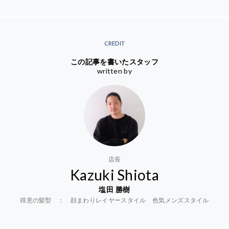
CREDIT
この記事を書いたスタッフ
written by
店長
Kazuki Shiota
塩田 勝樹
得意の髪型 ： 顔まわりレイヤースタイル 色気メンズスタイル