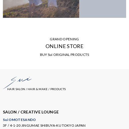
GRAND OPENING
ONLINE STORE
BUY Sui ORIGINAL PRODUCTS
HAIR SALON / HAIR & MAKE / PRODUCTS
SALON / CREATIVE LOUNGE
Sui OMOTESANDO
3F / 4-1-20 JINGUMAE SHIBUYA-KU TOKYO JAPAN