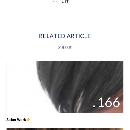
LIST
RELATED ARTICLE
関連記事
166
#
Salon Work