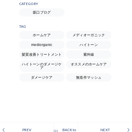
CATEGORY
坂口ブログ
TAG
ホームケア
メディオーガニック
mediorganic
ハイトーン
髪質改善トリートメント
紫外線
ハイトーンのダメージケ
オススメのホームケア
ア
ダメージケア
無造作マッシュ
PREV
BACK to
NEXT