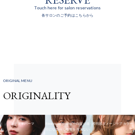
Touch here for salon reservations
各サロンのご予約はこちらから
ORIGINAL MENU
ORIGINALITY
コテマキパーマ
Always be young 〜白髪の進
透明感ダメージケアカラー
行になるべく影響を与えない