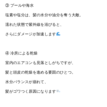
③ プールや海水
塩素や塩分は、髪の水分や油分を奪う大敵。
濡れた状態で紫外線を浴びると、
さらにダメージが加速します
④ 冷房による乾燥
室内のエアコンも見落としがちですが、
髪と頭皮の乾燥を進める要因のひとつ。
水分バランスが崩れて、
髪がゴワつく原因になります