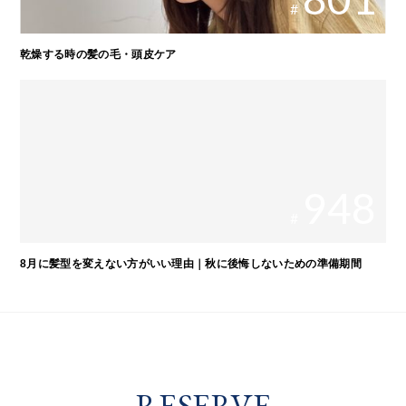
#
乾燥する時の髪の毛・頭皮ケア
948
#
8月に髪型を変えない方がいい理由｜秋に後悔しないための準備期間
RESERVE