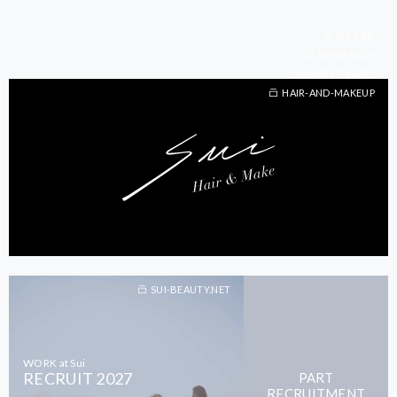
SUI-LAB
OMOI.SHOP
BEAUTY-TRAVEL
BEAUTY-TRAVEL
HAIR-AND-MAKEUP
SUI-BEAUTY.NET
WORK at Sui
RECRUIT 2027
PART
RECRUITMENT