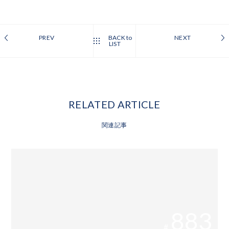
PREV
BACK to
NEXT
LIST
RELATED ARTICLE
関連記事
883
#