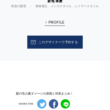
新地 琢磨
得意の髪型 ： 骨格矯正、メンズスタイル、レイヤースタイル
PROFILE
このデザイナーで予約する
髪の毛の夏ダメージの原因と対策まとめ！
SHARE THIS