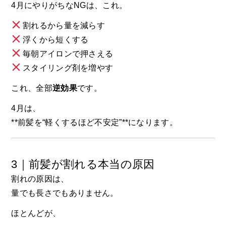
4月にやりがちなNGは、これ。
割れるから量を減らす
浮くから短くする
毎朝アイロンで押さえる
スタイリング剤を増やす
これ、全部
逆効果
です。
4月は、
**前髪を“軽くするほど不安定”**になります。
3｜前髪が割れる本当の原因
割れの原因は、
量でも長さでもありません。
ほとんどが、