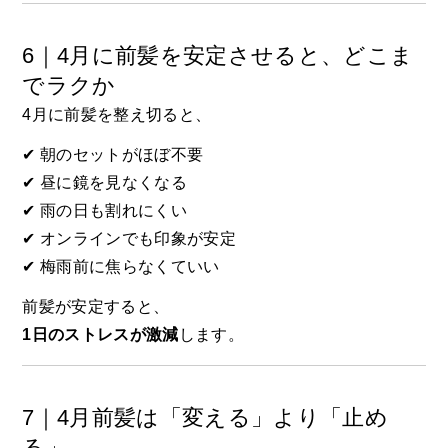
6｜4月に前髪を安定させると、どこま
でラクか
4月に前髪を整え切ると、
✔ 朝のセットがほぼ不要
✔ 昼に鏡を見なくなる
✔ 雨の日も割れにくい
✔ オンラインでも印象が安定
✔ 梅雨前に焦らなくていい
前髪が安定すると、
1日のストレスが激減
します。
7｜4月前髪は「変える」より「止め
る」