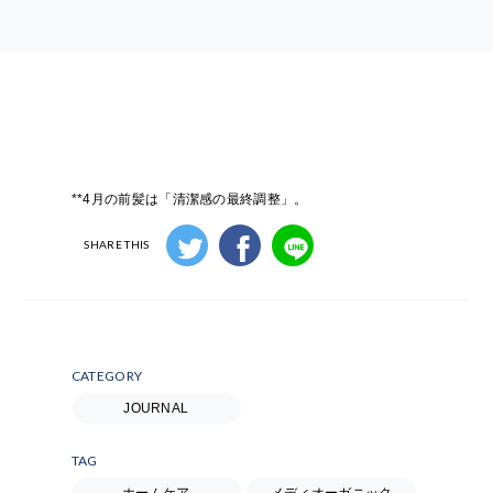
**4月の前髪は「清潔感の最終調整」。
SHARE THIS
CATEGORY
JOURNAL
TAG
ホームケア
メディオーガニック