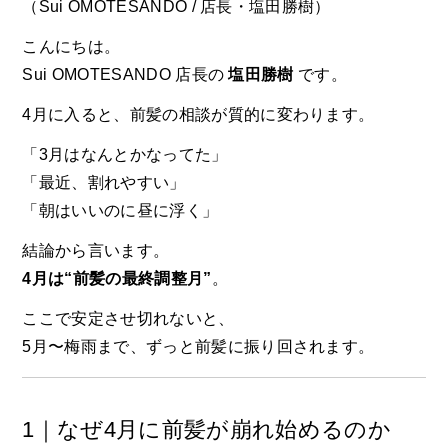
（
Sui OMOTESANDO
/ 店長・塩田勝樹）
こんにちは。
Sui OMOTESANDO 店長の
塩田勝樹
です。
4月に入ると、前髪の相談が質的に変わります。
「3月はなんとかなってた」
「最近、割れやすい」
「朝はいいのに昼に浮く」
結論から言います。
4月は“前髪の最終調整月”
。
ここで安定させ切れないと、
5月〜梅雨まで、ずっと前髪に振り回されます。
1｜なぜ4月に前髪が崩れ始めるのか