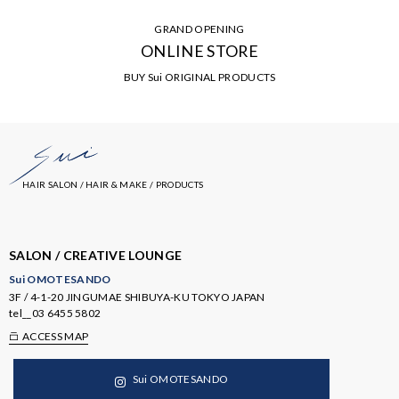
GRAND OPENING
ONLINE STORE
BUY Sui ORIGINAL PRODUCTS
HAIR SALON / HAIR & MAKE / PRODUCTS
SALON / CREATIVE LOUNGE
Sui OMOTESANDO
3F / 4-1-20 JINGUMAE SHIBUYA-KU TOKYO JAPAN
tel__
03 6455 5802
ACCESS MAP
Sui OMOTESANDO