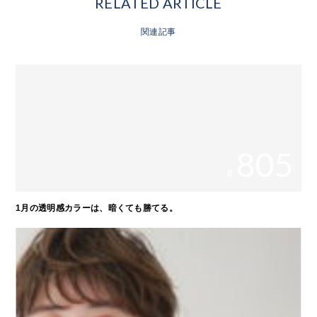
RELATED ARTICLE
関連記事
805
#
1月の透明感カラーは、暗くても勝てる。