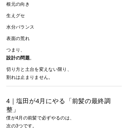
根元の向き
生えグセ
水分バランス
表面の荒れ
つまり、
設計の問題
。
切り方と土台を変えない限り、
割れは止まりません。
4｜塩田が4月にやる「前髪の最終調
整」
僕が4月の前髪で必ずやるのは、
次の3つです。