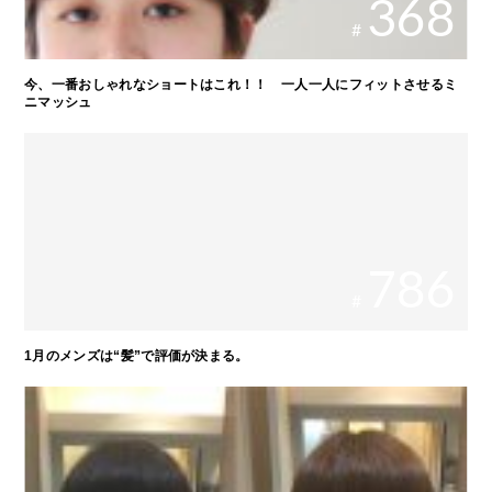
368
#
今、一番おしゃれなショートはこれ！！ 一人一人にフィットさせるミ
ニマッシュ
786
#
1月のメンズは“髪”で評価が決まる。