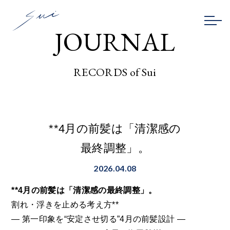
JOURNAL
RECORDS of Sui
**4月の前髪は「清潔感の
最終調整」。
2026.04.08
**4月の前髪は「清潔感の最終調整」。
割れ・浮きを止める考え方**
— 第一印象を“安定させ切る”4月の前髪設計 —