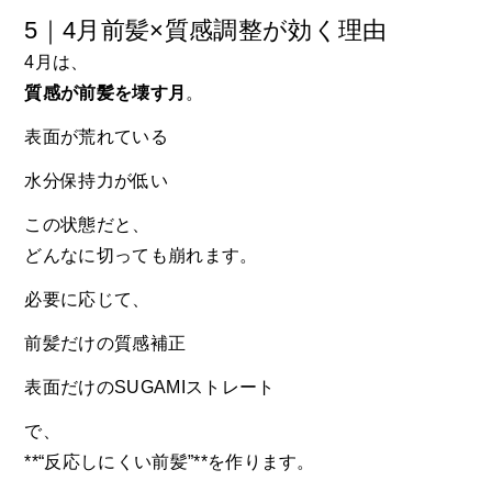
5｜4月前髪×質感調整が効く理由
4月は、
質感が前髪を壊す月
。
表面が荒れている
水分保持力が低い
この状態だと、
どんなに切っても崩れます。
必要に応じて、
前髪だけの質感補正
表面だけのSUGAMIストレート
で、
**“反応しにくい前髪”**を作ります。