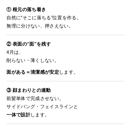
① 根元の落ち着き
自然に“そこに落ちる”位置を作る。
無理に分けない、押さえない。
② 表面の“面”を残す
4月は、
削らない・薄くしない。
面がある＝清潔感が安定
します。
③ 顔まわりとの連動
前髪単体で完成させない。
サイドバング・フェイスラインと
一体で設計
します。