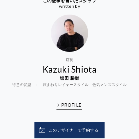
この記事を書いたスタッフ
written by
店長
Kazuki Shiota
塩田 勝樹
得意の髪型 ： 顔まわりレイヤースタイル 色気メンズスタイル
PROFILE
このデザイナーで予約する