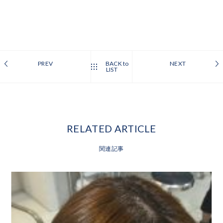
PREV
BACK to
NEXT
LIST
RELATED ARTICLE
関連記事