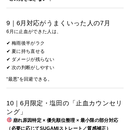
9｜6月対応がうまくいった人の7月
6月に止血ができた人は、
✔ 梅雨後半がラク
✔ 夏に持ち直せる
✔ ダメージが残らない
✔ 次の判断がしやすい
“最悪”を回避できる。
10｜6月限定・塩田の「止血カウンセリ
ング」
崩れ原因特定 × 優先順位整理 × 最小限の部分対応
（必要に応じてSUGAMIストレート／質感補正）