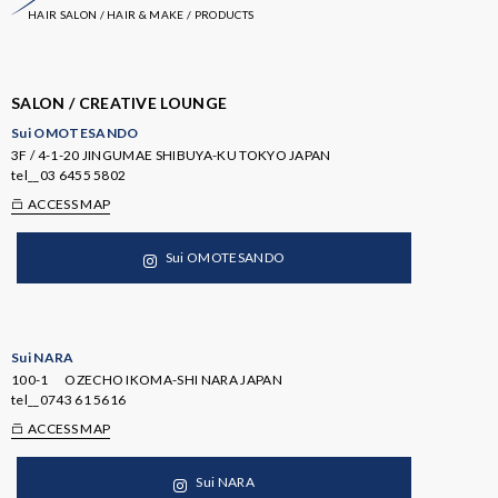
HAIR SALON / HAIR & MAKE / PRODUCTS
SALON / CREATIVE LOUNGE
Sui OMOTESANDO
3F / 4-1-20 JINGUMAE SHIBUYA-KU TOKYO JAPAN
tel__
03 6455 5802
ACCESS MAP
Sui OMOTESANDO
Sui NARA
100-1 OZECHO IKOMA-SHI NARA JAPAN
tel__
0743 61 5616
ACCESS MAP
Sui NARA