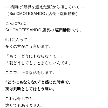
— 梅雨は“限界を超えた髪”から壊していく —
（
Sui OMOTESANDO
/ 店長・塩田勝樹）
こんにちは。
Sui OMOTESANDO 店長の
塩田勝樹
です。
6月に入って、
多くの方がこう言います。
「もう、どうにもならなくて…」
「朝どうしてもまとまらないんです」
ここで、正直な話をします。
“どうにもならない”と感じた時点で、
実は判断としてはもう遅い。
これは脅しでも、
煽りでもありません。