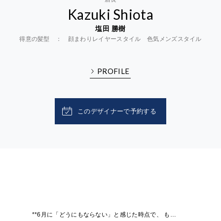
Kazuki Shiota
塩田 勝樹
得意の髪型 ： 顔まわりレイヤースタイル 色気メンズスタイル
PROFILE
このデザイナーで予約する
**6月に「どうにもならない」と感じた時点で、 もう遅い理由**