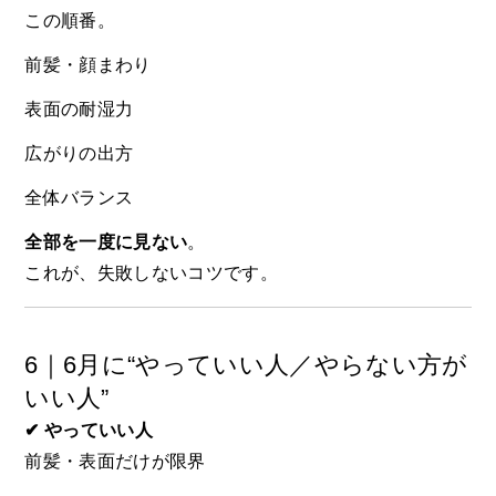
この順番。
前髪・顔まわり
表面の耐湿力
広がりの出方
全体バランス
全部を一度に見ない
。
これが、失敗しないコツです。
6｜6月に“やっていい人／やらない方が
いい人”
✔ やっていい人
前髪・表面だけが限界