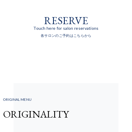
RESERVE
Touch here for salon reservations
各サロンのご予約はこちらから
ORIGINAL MENU
ORIGINALITY