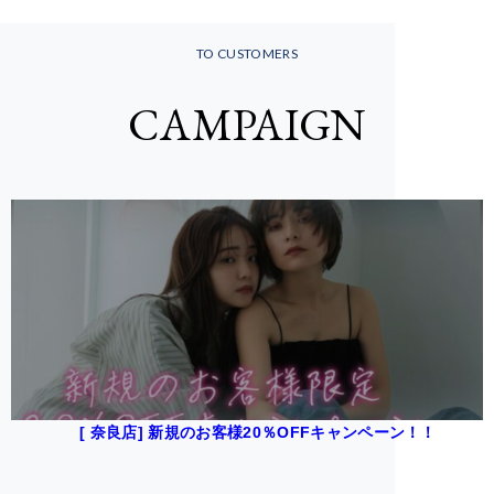
TO CUSTOMERS
CAMPAIGN
[ 奈良店] 新規のお客様20％OFFキャンペーン！！