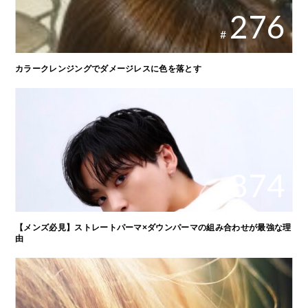
276
#
カラークレンジングでダメージレスに色を落とす
874
#
【メンズ必見】ストレートパーマ×ダウンパーマの組み合わせが最強な理
由