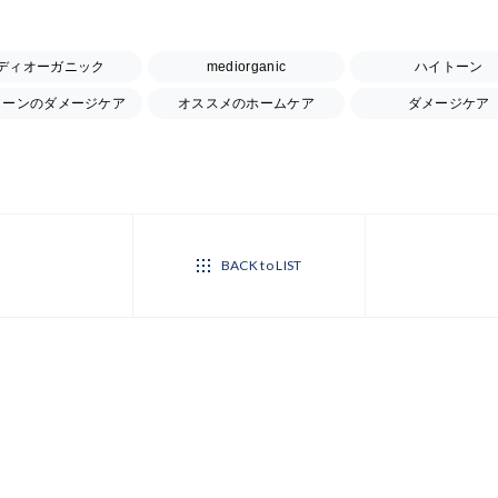
ディオーガニック
mediorganic
ハイトーン
トーンのダメージケア
オススメのホームケア
ダメージケア
BACK to LIST