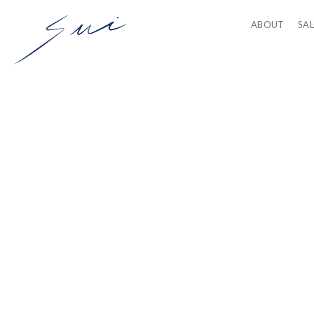
ABOUT
SA