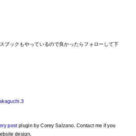
ェイスブックもやっているので良かったらフォローして下
sakaguchi.3
ery post
plugin by Corey Salzano. Contact me if you
ebsite design.