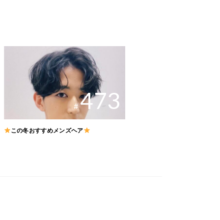
473
#
この冬おすすめメンズヘア