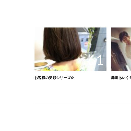
61
#
お客様の笑顔シリーズ☆
舞川あいく