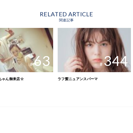
RELATED ARTICLE
関連記事
63
344
#
#
ちゃん御来店☆
ラフ髪ニュアンスパーマ