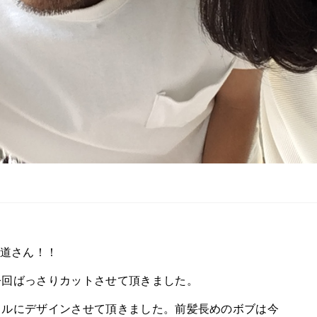
香道さん！！
今回ばっさりカットさせて頂きました。
イルにデザインさせて頂きました。前髪長めのボブは今