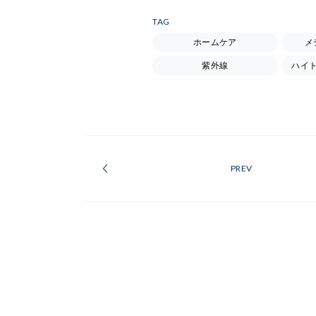
TAG
ホームケア
メ
紫外線
ハイ
PREV