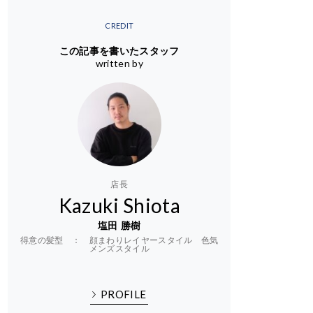
CREDIT
この記事を書いたスタッフ
written by
店長
Kazuki Shiota
塩田 勝樹
得意の髪型 ： 顔まわりレイヤースタイル 色気
メンズスタイル
PROFILE