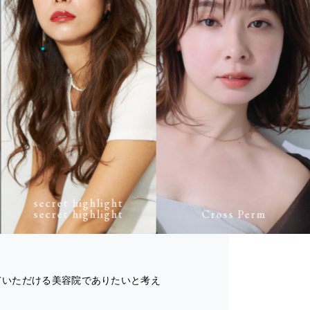
secret highlight
secret highlight
Cross Perm
ていただける美容院でありたいと考え