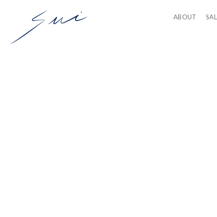
ABOUT
SA