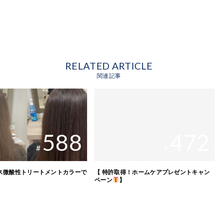
RELATED ARTICLE
関連記事
588
472
#
#
ス微酸性トリートメントカラーで
【 特許取得！ホームケアプレゼントキャン
ペーン
】