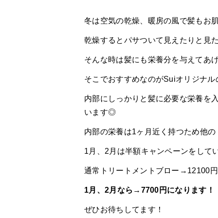
冬は空気の乾燥、暖房の風で髪もお
乾燥するとパサついて見えたりと見
そんな時は髪にも栄養分を与えてあ
そこでおすすめなのがSuiオリジナル
内部にしっかりと髪に必要な栄養を
います◎
内部の栄養は1ヶ月近く持つため他の
1月、2月は半額キャンペーンをして
通常トリートメントブロー→12100
1月、2月なら→7700円になります！
ぜひお待ちしてます！