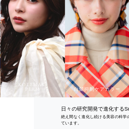
KOTEMAKI
PERM
白髪抑制ケアカラー
日々の研究開発で進化するS
絶え間なく進化し続ける美容の科学
ています。