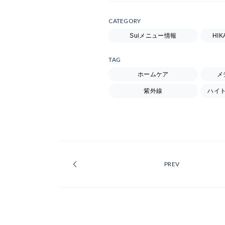
CATEGORY
Suiメニュー情報
HI
TAG
ホームケア
メ
紫外線
ハイ
PREV