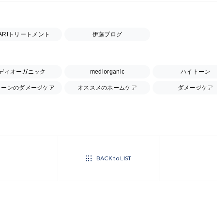
KARIトリートメント
伊藤ブログ
ディオーガニック
mediorganic
ハイトーン
トーンのダメージケア
オススメのホームケア
ダメージケア
BACK to LIST