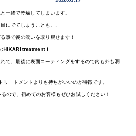
肌と一緒で乾燥してしまいます。
た目にでてしまうことも、、
げる事で髪の潤いを取り戻せます！
の
HIKARI treatment！
入れて、最後に表面コーティングをするので内も外も潤
トリートメントよりも持ちがいいのが特徴です。
いるので、初めてのお客様もぜひお試しください！
円