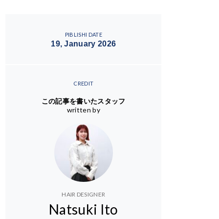
PIBLISHI DATE
19, January 2026
CREDIT
この記事を書いたスタッフ
written by
HAIR DESIGNER
Natsuki Ito