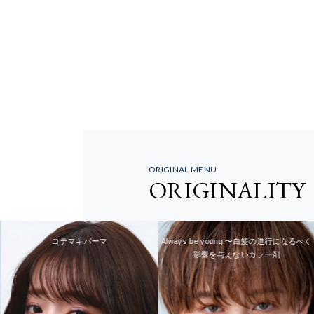
ORIGINAL MENU
ORIGINALITY
コテマキパーマ
Always be young 〜白髪の進行になるべく
影響を与えないカラー剤