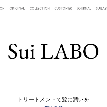
LON
ORIGINAL
COLLECTION
CUSTOMER
JOURNAL
SUILAB
Sui LABO
トリートメントで髪に潤いを
2026.01.19