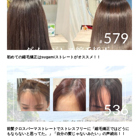
579
#
初めての縮毛矯正はsugamiストレートがオススメ！！
536
#
前髪クロスパーマストレートでストレスフリーに「縮毛矯正ではどうに
もならないと思ってた。」「自分の髪じゃないみたい」の声続出！！