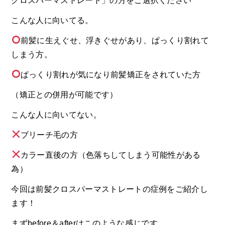
クロスパーマストレート」の方をご選択ください
こんな人に向いてる。
前髪に生えぐせ、浮きぐせがあり、ぱっくり割れて
しまう方。
ぱっくり割れが気になり前髪矯正をされていた方
（矯正との併用が可能です）
こんな人に向いてない。
ブリーチ毛の方
カラー直後の方（色落ちしてしまう可能性がある
為）
今回は前髪クロスパーマストレートの症例をご紹介し
ます！
まずbefore＆afterはこのような感じです。