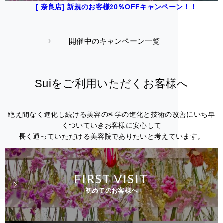
[ 奈良店] 新規のお客様20％OFFキャンペーン！！
開催中のキャンペーン一覧
Suiをご利用いただくお客様へ
絶え間なく進化し続ける美容の科学の進化と技術の改善にいち早
くついていきお客様に安心して
長く通っていただける美容院でありたいと考えています。
FIRST VISIT
初めてのお客様へ