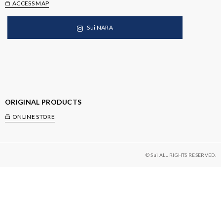
ACCESS MAP
Sui NARA
ORIGINAL PRODUCTS
ONLINE STORE
© Sui ALL RIGHTS RESERVED.