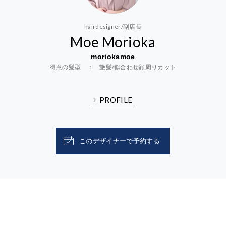
hairdesigner/副店長
Moe Morioka
moriokamoe
得意の髪型 ： 艶髪/似合わせ顔周りカット
PROFILE
このデザイナーで予約する