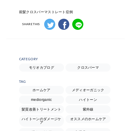
前髪クロスパーマストレート症例
SHARE THIS
CATEGORY
モリオカブログ
クロスパーマ
TAG
ホームケア
メディオーガニック
mediorganic
ハイトーン
髪質改善トリートメント
紫外線
ハイトーンのダメージケ
オススメのホームケア
ア