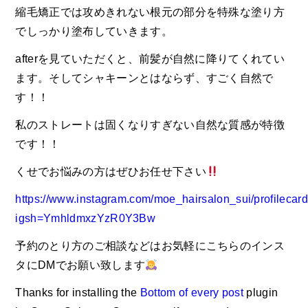
縮毛矯正では攻めきれない根元の部分を特殊な塗り方
でしっかり塗布していきます。
afterを見ていただくと、前髪が自然に降りてくれてい
ます。そしてシャキーンとはならず、すごく自然で
す！！
私のストレートは固くなりすぎない自然な質感が特徴
です！！
くせでお悩みの方はぜひお任せ下さい
https://www.instagram.com/moe_hairsalon_sui/profilecard
igsh=YmhldmxzYzR0Y3Bw
予約のとり方のご相談などはお気軽にこちらのインス
タにDMでお願い致します
Thanks for installing the
Bottom of every post
plugin