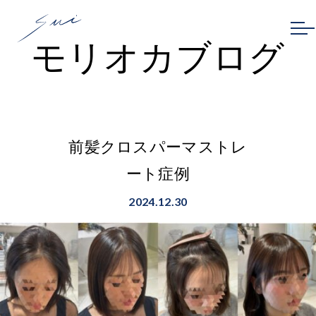
モリオカブログ
前髪クロスパーマストレ
ート症例
2024.12.30