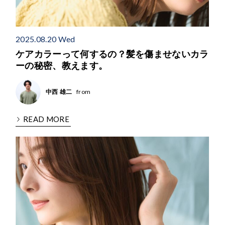
2025.08.20 Wed
ケアカラーって何するの？髪を傷ませないカラ
ーの秘密、教えます。
from
中西 雄二
READ MORE