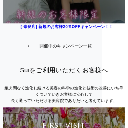
[ 奈良店] 新規のお客様20％OFFキャンペーン！！
開催中のキャンペーン一覧
Suiをご利用いただくお客様へ
絶え間なく進化し続ける美容の科学の進化と技術の改善にいち早
くついていきお客様に安心して
長く通っていただける美容院でありたいと考えています。
FIRST VISIT