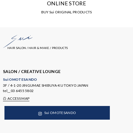
ONLINE STORE
BUY Sui ORIGINAL PRODUCTS
HAIR SALON / HAIR & MAKE / PRODUCTS
SALON / CREATIVE LOUNGE
Sui OMOTESANDO
3F / 4-1-20 JINGUMAE SHIBUYA-KU TOKYO JAPAN
tel__
03 6455 5802
ACCESS MAP
Sui OMOTESANDO