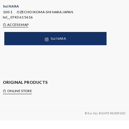
Sui NARA
100-1 OZECHO IKOMA-SHI NARA JAPAN
tel__
0743 61 5616
ACCESS MAP
Sui NARA
ORIGINAL PRODUCTS
ONLINE STORE
© Sui ALL RIGHTS RESERVED.