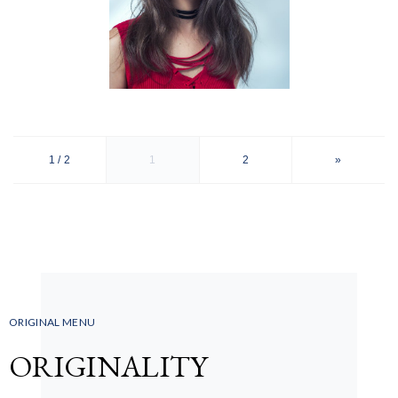
1 / 2
1
2
»
ORIGINAL MENU
ORIGINALITY