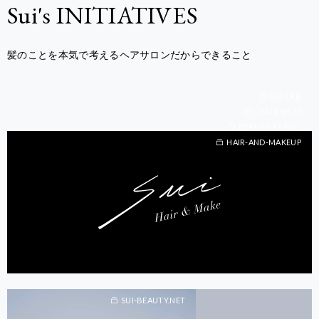
Sui's INITIATIVES
髪のことを本気で考えるヘアサロンだからできること
SUI-LAB
OMOI.SHOP
BEAUTY-TRAVEL
BEAUTY-TRAVEL
HAIR-AND-MAKEUP
SUI-BEAUTY.NET