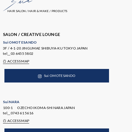
HAIR SALON / HAIR & MAKE / PRODUCTS
SALON / CREATIVE LOUNGE
Sui OMOTESANDO
3F / 4-1-20 JINGUMAE SHIBUYA-KU TOKYO JAPAN
tel__
03 6455 5802
ACCESS MAP
Sui OMOTESANDO
Sui NARA
100-1 OZECHO IKOMA-SHI NARA JAPAN
tel__
0743 61 5616
ACCESS MAP