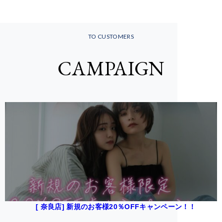
TO CUSTOMERS
CAMPAIGN
[ 奈良店] 新規のお客様20％OFFキャンペーン！！