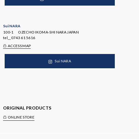
Sui NARA
100-1 OZECHO IKOMA-SHI NARA JAPAN
tel__
0743 61 5616
ACCESS MAP
Sui NARA
ORIGINAL PRODUCTS
ONLINE STORE