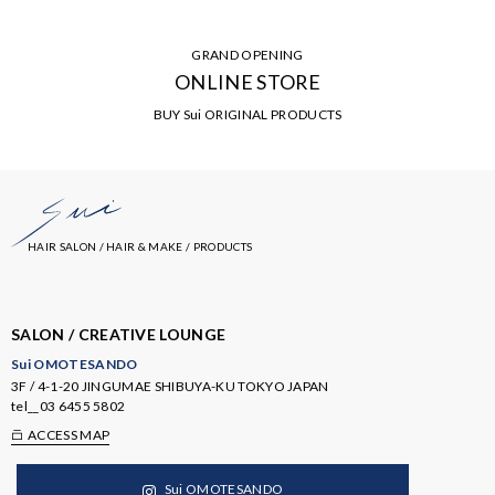
GRAND OPENING
ONLINE STORE
BUY Sui ORIGINAL PRODUCTS
HAIR SALON / HAIR & MAKE / PRODUCTS
SALON / CREATIVE LOUNGE
Sui OMOTESANDO
3F / 4-1-20 JINGUMAE SHIBUYA-KU TOKYO JAPAN
tel__
03 6455 5802
ACCESS MAP
Sui OMOTESANDO