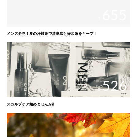
655
#
メンズ必見！夏の汗対策で清潔感と好印象をキープ！
526
#
スカルプケア始めませんか⁇