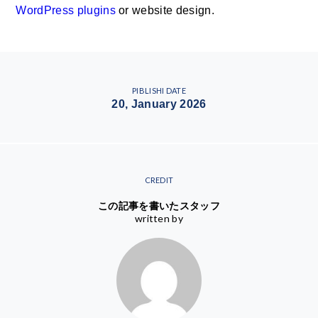
WordPress plugins
or website design.
PIBLISHI DATE
20, January 2026
CREDIT
この記事を書いたスタッフ
written by