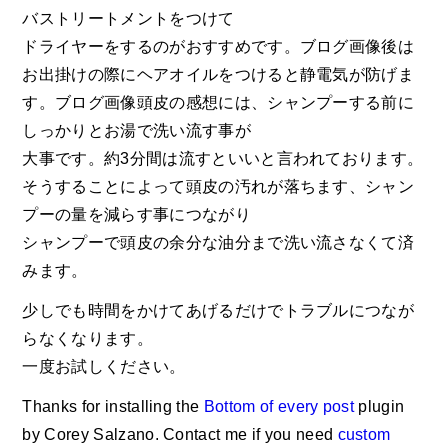
バストリートメントをつけて
ドライヤーをするのがおすすめです。ブログ画像後は
お出掛けの際にヘアオイルをつけると静電気が防げま
す。ブログ画像頭皮の感想には、シャンプーする前に
しっかりとお湯で洗い流す事が
大事です。約3分間は流すといいと言われております。
そうすることによって頭皮の汚れが落ちます、シャン
プーの量を減らす事につながり
シャンプーで頭皮の余分な油分まで洗い流さなくて済
みます。
少しでも時間をかけてあげるだけでトラブルにつなが
らなくなります。
一度お試しください。
Thanks for installing the
Bottom of every post
plugin
by Corey Salzano. Contact me if you need
custom