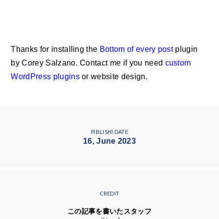
Thanks for installing the
Bottom of every post
plugin
by Corey Salzano. Contact me if you need
custom
WordPress plugins
or website design.
PIBLISHI DATE
16, June 2023
CREDIT
この記事を書いたスタッフ