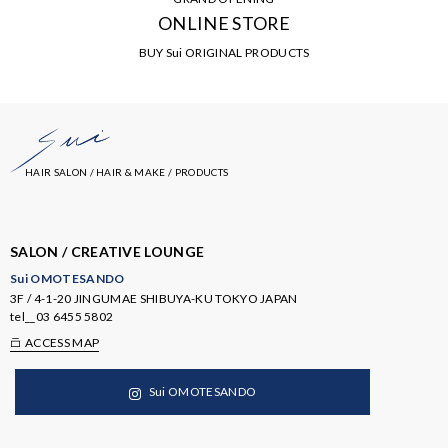
ONLINE STORE
BUY Sui ORIGINAL PRODUCTS
HAIR SALON / HAIR & MAKE / PRODUCTS
SALON / CREATIVE LOUNGE
Sui OMOTESANDO
3F / 4-1-20 JINGUMAE SHIBUYA-KU TOKYO JAPAN
tel__
03 6455 5802
ACCESS MAP
Sui OMOTESANDO