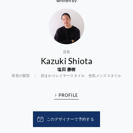
written by
店長
Kazuki Shiota
塩田 勝樹
得意の髪型 ： 顔まわりレイヤースタイル 色気メンズスタイル
PROFILE
このデザイナーで予約する