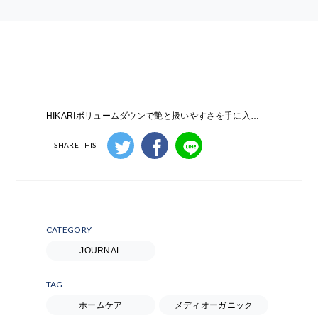
HIKARIボリュームダウンで艶と扱いやすさを手に入れる！！
SHARE THIS
CATEGORY
JOURNAL
TAG
ホームケア
メディオーガニック