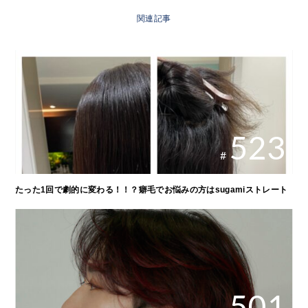
関連記事
523
#
たった1回で劇的に変わる！！？癖毛でお悩みの方はsugamiストレート
501