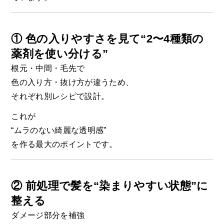
① 色の入りやすさを見て“2〜4種類の
薬剤を使い分ける”
根元・中間・毛先で
色の入り方・抜け方が違うため、
それぞれ別レシピで設計。
これが
“ムラのない綺麗な透明感”
を作る最大のポイントです。
② 前処理で髪を“染まりやすい状態”に
整える
ダメージ部分を補強