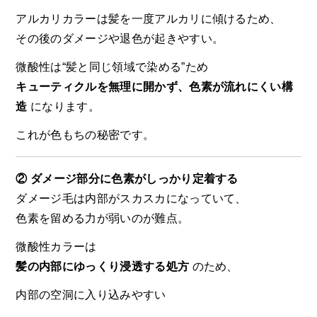
アルカリカラーは髪を一度アルカリに傾けるため、
その後のダメージや退色が起きやすい。
微酸性は“髪と同じ領域で染める”ため
キューティクルを無理に開かず、色素が流れにくい構
造
になります。
これが色もちの秘密です。
② ダメージ部分に色素がしっかり定着する
ダメージ毛は内部がスカスカになっていて、
色素を留める力が弱いのが難点。
微酸性カラーは
髪の内部にゆっくり浸透する処方
のため、
内部の空洞に入り込みやすい