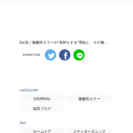
Sui流｜微酸性カラーが“長持ちする”理由と、その魅力を徹底解説
SHARE THIS
CATEGORY
JOURNAL
微酸性カラー
塩田ブログ
TAG
ホームケア
メディオーガニック