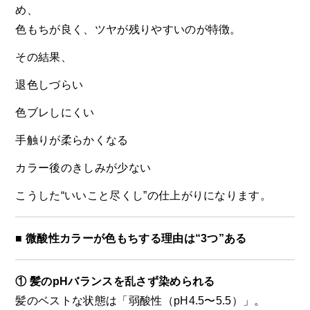
め、
色もちが良く、ツヤが残りやすいのが特徴。
その結果、
退色しづらい
色ブレしにくい
手触りが柔らかくなる
カラー後のきしみが少ない
こうした“いいこと尽くし”の仕上がりになります。
■ 微酸性カラーが色もちする理由は“3つ”ある
① 髪のpHバランスを乱さず染められる
髪のベストな状態は「弱酸性（pH4.5〜5.5）」。