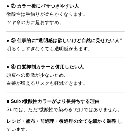
● ② カラー後にパサつきやすい人
微酸性は手触りが柔らかくなります。
ツヤ命の方に超おすすめ。
● ③ 仕事的に“透明感は欲しいけど自然に見せたい人”
明るくしすぎなくても透明感が出ます。
● ④ 白髪抑制カラーと併用したい人
頭皮への刺激が少ないため、
白髪が増えるリスクも軽減できます。
■ Suiの微酸性カラーがより長持ちする理由
Suiでは、ただ“微酸性で染める”だけではありません。
レシピ・塗布・前処理・後処理の全てを細かく調整
し
ています。