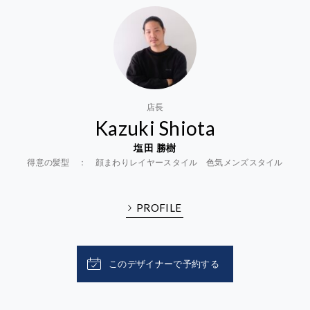
店長
Kazuki Shiota
塩田 勝樹
得意の髪型 ： 顔まわりレイヤースタイル 色気メンズスタイル
PROFILE
このデザイナーで予約する