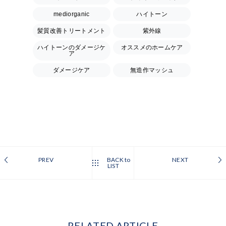
mediorganic
ハイトーン
髪質改善トリートメント
紫外線
ハイトーンのダメージケ
オススメのホームケア
ア
ダメージケア
無造作マッシュ
PREV
BACK to
NEXT
LIST
RELATED ARTICLE