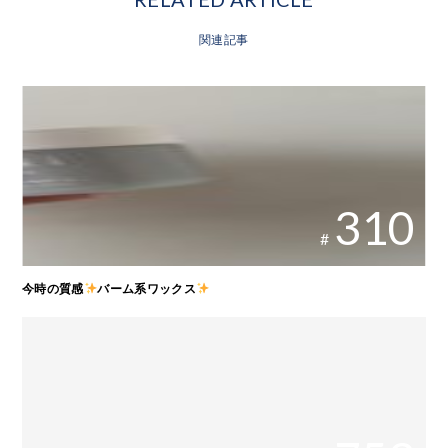
関連記事
310
#
今時の質感
バーム系ワックス