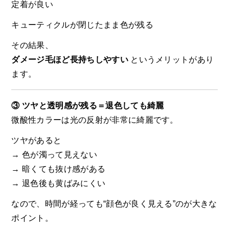
定着が良い
キューティクルが閉じたまま色が残る
その結果、
ダメージ毛ほど長持ちしやすい
というメリットがあり
ます。
③ ツヤと透明感が残る＝退色しても綺麗
微酸性カラーは光の反射が非常に綺麗です。
ツヤがあると
→ 色が濁って見えない
→ 暗くても抜け感がある
→ 退色後も黄ばみにくい
なので、時間が経っても“顔色が良く見える”のが大きな
ポイント。