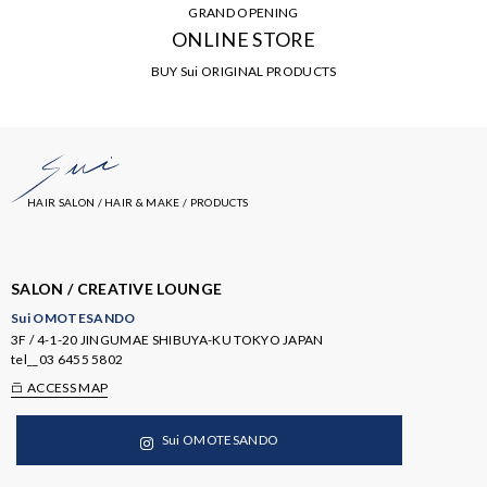
GRAND OPENING
ONLINE STORE
BUY Sui ORIGINAL PRODUCTS
HAIR SALON / HAIR & MAKE / PRODUCTS
SALON / CREATIVE LOUNGE
Sui OMOTESANDO
3F / 4-1-20 JINGUMAE SHIBUYA-KU TOKYO JAPAN
tel__
03 6455 5802
ACCESS MAP
Sui OMOTESANDO