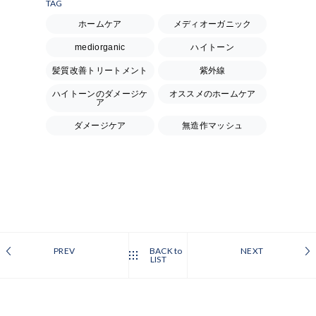
TAG
ホームケア
メディオーガニック
mediorganic
ハイトーン
髪質改善トリートメント
紫外線
ハイトーンのダメージケ
オススメのホームケア
ア
ダメージケア
無造作マッシュ
PREV
BACK to
NEXT
LIST