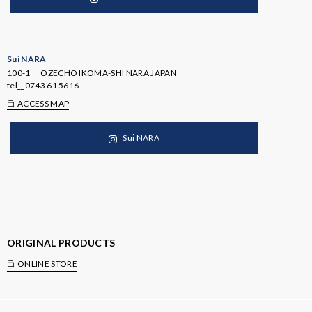
Sui NARA
100-1 OZECHO IKOMA-SHI NARA JAPAN
tel__
0743 61 5616
ACCESS MAP
Sui NARA
ORIGINAL PRODUCTS
ONLINE STORE