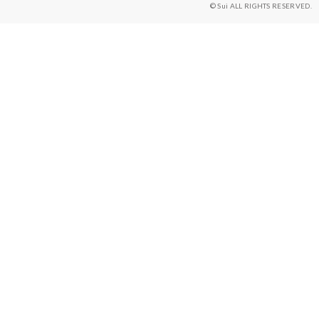
© Sui ALL RIGHTS RESERVED.