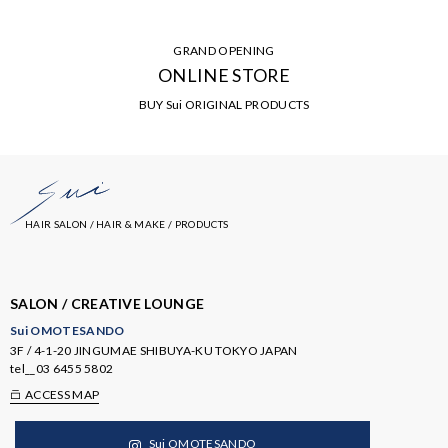
GRAND OPENING
ONLINE STORE
BUY Sui ORIGINAL PRODUCTS
HAIR SALON / HAIR & MAKE / PRODUCTS
SALON / CREATIVE LOUNGE
Sui OMOTESANDO
3F / 4-1-20 JINGUMAE SHIBUYA-KU TOKYO JAPAN
tel__
03 6455 5802
ACCESS MAP
Sui OMOTESANDO